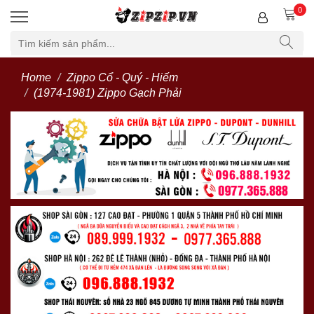
0
Home
Zippo Cổ - Quý - Hiếm
(1974-1981) Zippo Gạch Phải