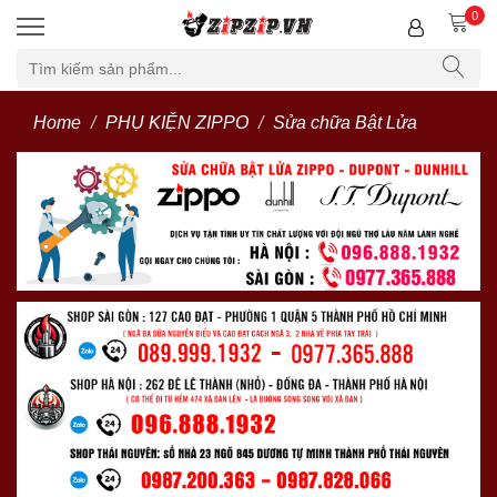
0
Home
PHỤ KIỆN ZIPPO
Sửa chữa Bật Lửa