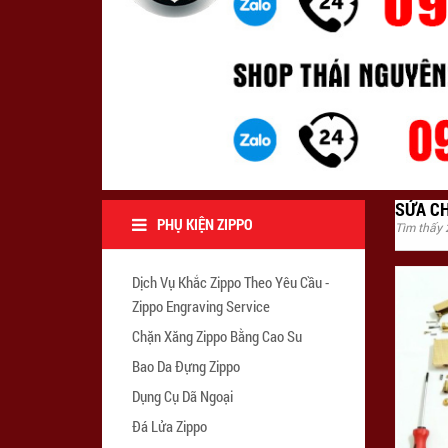
SỬA CH
PHỤ KIỆN ZIPPO
Tìm thấy
Dịch Vụ Khắc Zippo Theo Yêu Cầu -
Zippo Engraving Service
Chặn Xăng Zippo Bằng Cao Su
Bao Da Đựng Zippo
Dụng Cụ Dã Ngoại
Đá Lửa Zippo