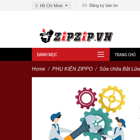
Đăng ký bản tin
Hồ Chí Minh
DANH MỤC
TRANG CHỦ
Home
PHỤ KIỆN ZIPPO
Sửa chữa Bật Lửa