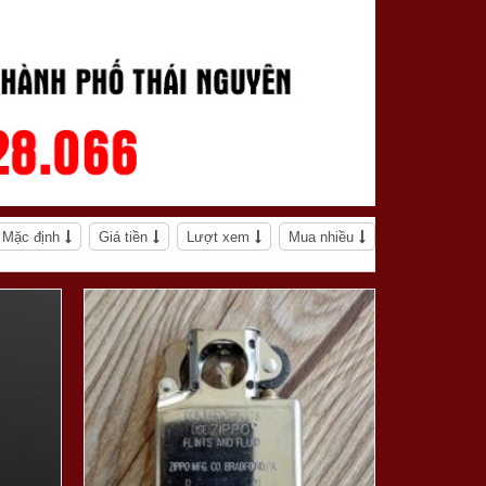
Mặc định
Giá tiền
Lượt xem
Mua nhiều