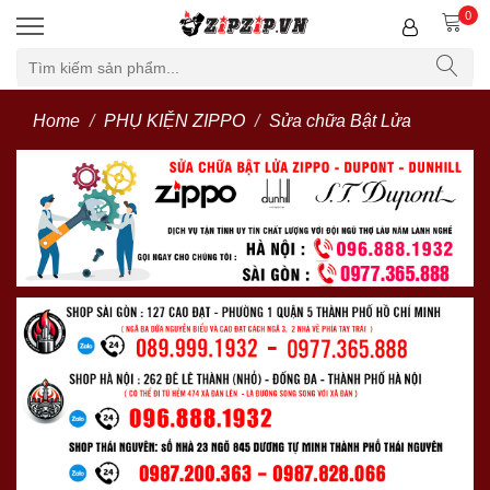
0
Home
PHỤ KIỆN ZIPPO
Sửa chữa Bật Lửa