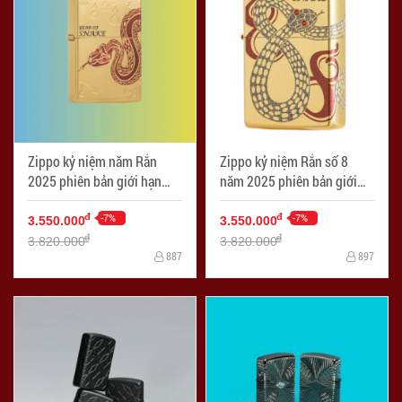
Zippo kỷ niệm năm Rắn
Zippo kỷ niệm Rắn số 8
2025 phiên bản giới hạn
năm 2025 phiên bản giới
1000 chiếc thị trường Châu
hạn 1000 chiếc thị trường
Á
-7%
Châu Á
-7%
đ
đ
3.550.000
3.550.000
đ
đ
3.820.000
3.820.000
887
897