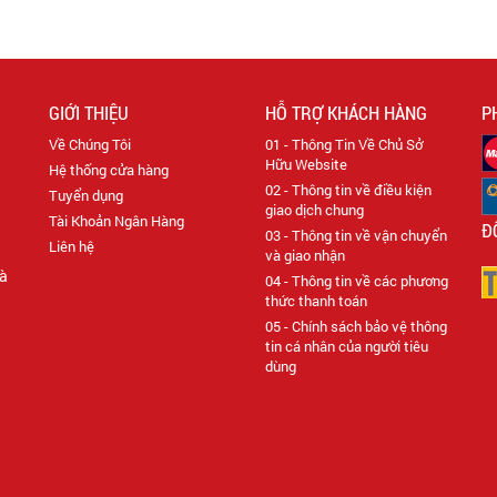
GIỚI THIỆU
HỖ TRỢ KHÁCH HÀNG
P
Về Chúng Tôi
01 - Thông Tin Về Chủ Sở
Hữu Website
Hệ thống cửa hàng
02 - Thông tin về điều kiện
Tuyển dụng
giao dịch chung
Tài Khoản Ngân Hàng
Đ
03 - Thông tin về vận chuyển
Liên hệ
và giao nhận
Hà
04 - Thông tin về các phương
thức thanh toán
05 - Chính sách bảo vệ thông
tin cá nhân của người tiêu
dùng