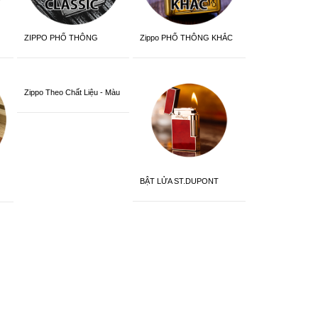
ZIPPO PHỔ THÔNG
Zippo PHỔ THÔNG KHẮC
Zippo Theo Chất Liệu - Màu
Sắc
BẬT LỬA ST.DUPONT
CHÍNH HÃNG