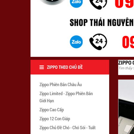
ZIPPO 
ZIPPO THEO CHỦ ĐỀ
Tìm thấy
Zippo Phiên Bản Châu Âu
Zippo Limited - Zippo Phiên Bản
Giới Hạn
Zippo Cao Cấp
Zippo 12 Con Giáp
Zippo Chủ Đề Chó - Chó Sói - Tuất