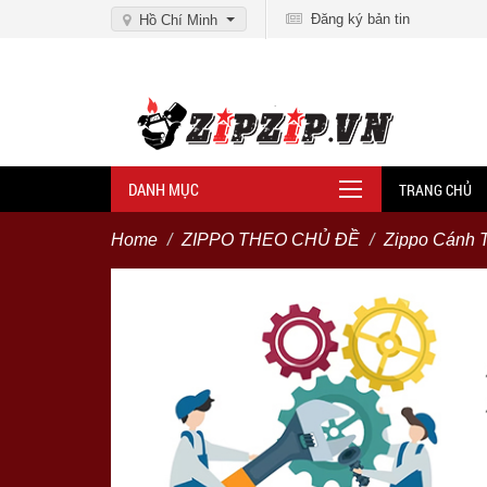
Đăng ký bản tin
Hồ Chí Minh
DANH MỤC
TRANG CHỦ
Home
ZIPPO THEO CHỦ ĐỀ
Zippo Cánh 