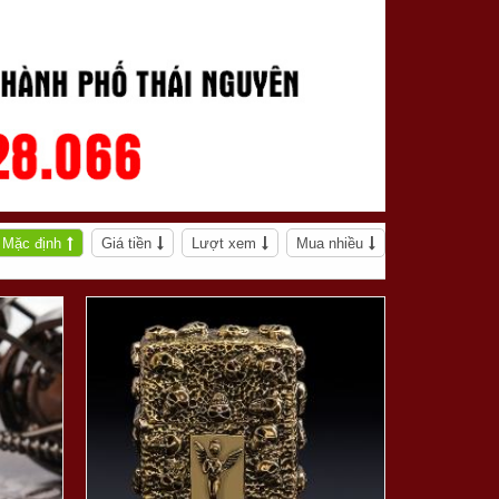
Mặc định
Giá tiền
Lượt xem
Mua nhiều