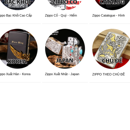
ippo Bạc Khối Cao Cấp
Zippo Cổ - Quý - Hiếm
Zippo Catalogue - Hình
Trang Trí
ippo Xuất Hàn - Korea
Zippo Xuất Nhật - Japan
ZIPPO THEO CHỦ ĐỀ
ersion
Version