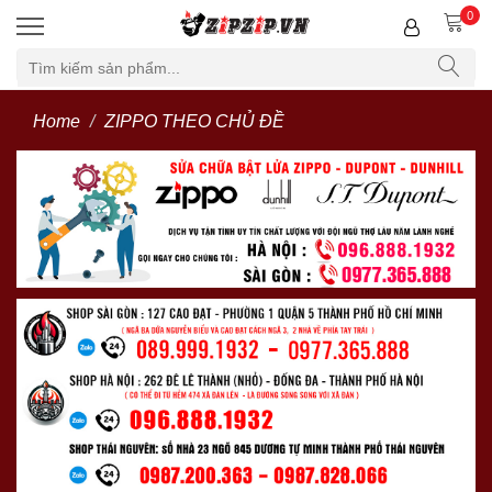
0
Home
ZIPPO THEO CHỦ ĐỀ