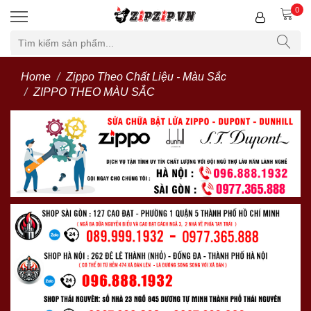
0
Home
Zippo Theo Chất Liệu - Màu Sắc
ZIPPO THEO MÀU SẮC