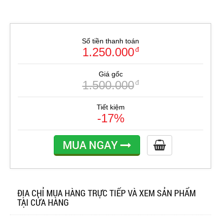
Số tiền thanh toán
1.250.000
đ
Giá gốc
1.500.000
đ
Tiết kiệm
-17%
MUA NGAY
ĐỊA CHỈ MUA HÀNG TRỰC TIẾP VÀ XEM SẢN PHẨM
TẠI CỬA HÀNG