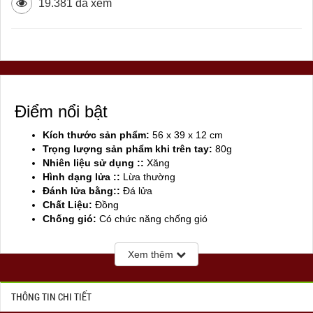
19.381 đã xem
Điểm nổi bật
Kích thước sản phẩm:
56 x 39 x 12 cm
Trọng lượng sản phẩm khi trên tay:
80g
Nhiên liệu sử dụng ::
Xăng
Hình dạng lửa ::
Lừa thường
Đánh lửa bằng::
Đá lửa
Chất Liệu:
Đồng
Chống gió:
Có chức năng chống gió
Sản xuất tại:
Mỹ ( USA)
Xem thêm
THÔNG TIN CHI TIẾT