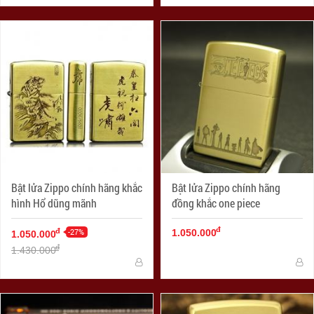
Bật lửa Zippo chính hãng khắc
Bật lửa Zippo chính hãng
hình Hổ dũng mãnh
đồng khắc one piece
đ
-27%
đ
1.050.000
1.050.000
đ
1.430.000