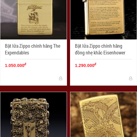
Bật lửa Zippo chính hãng The
Bật lửa Zippo chính hãng
Expendables
đồng nhẹ khắc Eisenhower
đ
đ
1.050.000
1.290.000