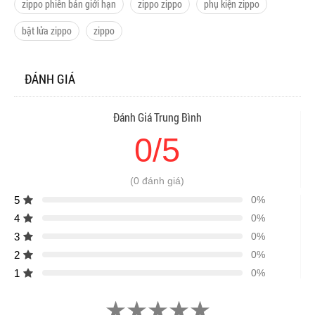
zippo phiên bản giới hạn
zippo zippo
phụ kiện zippo
bật lửa zippo
zippo
ĐÁNH GIÁ
Đánh Giá Trung Bình
0/5
(0 đánh giá)
5
0%
4
0%
3
0%
2
0%
1
0%