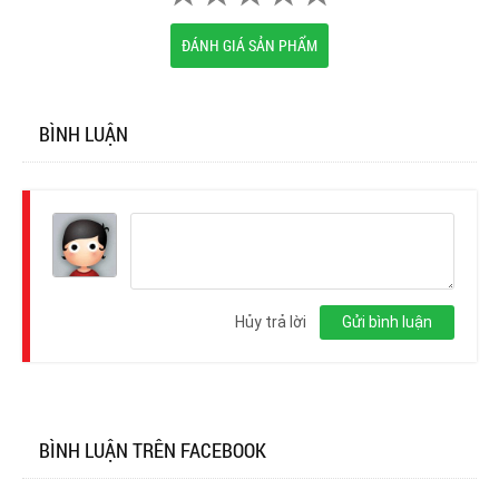
ĐÁNH GIÁ SẢN PHẨM
BÌNH LUẬN
Đăng
nhập
Hủy trả lời
Gửi bình luận
BÌNH LUẬN TRÊN FACEBOOK