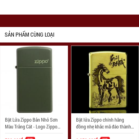
SẢN PHẨM CÙNG LOẠI
Bật Lửa Zippo Bản Nhỏ Sơn
Bật lửa Zippo chính hãng
Màu Trắng Cát - Logo Zippo
đồng nhẹ khắc mã đáo thành
SKU 1627ZL- Zippo Slim®
công
đ
đ