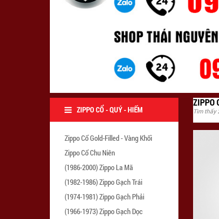
ZIPPO 
ZIPPO CỔ - QUÝ - HIẾM
Tìm thấy
Zippo Cổ Gold-Filled - Vàng Khối
Zippo Cổ Chu Niên
(1986-2000) Zippo La Mã
(1982-1986) Zippo Gạch Trái
(1974-1981) Zippo Gạch Phải
(1966-1973) Zippo Gạch Dọc