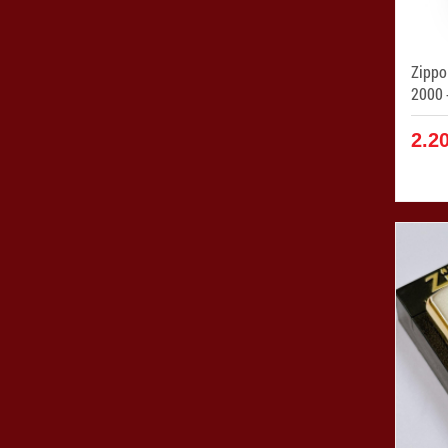
Zippo
2.2