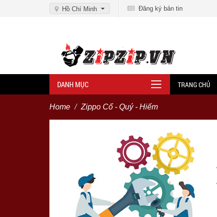
Đăng ký bản tin
Hồ Chí Minh
DANH MỤC
TRANG CHỦ
Home
Zippo Cổ - Quý - Hiếm