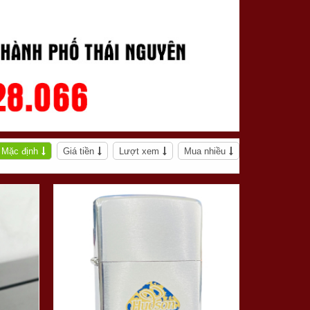
Mặc định
Giá tiền
Lượt xem
Mua nhiều