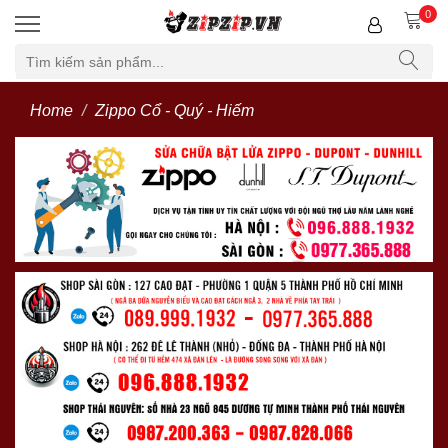
0
Home
Zippo Cổ - Quý - Hiếm