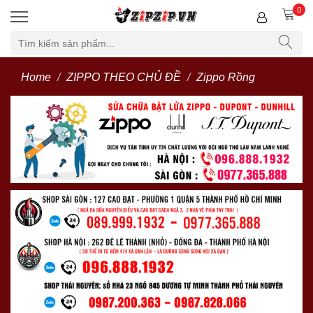
0
Home
ZIPPO THEO CHỦ ĐỀ
Zippo Rồng