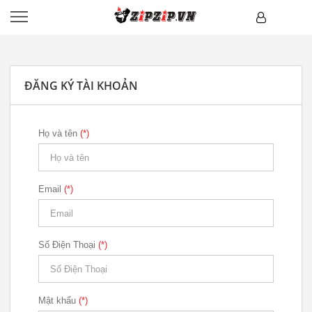
ĐĂNG KÝ TÀI KHOẢN
Họ và tên
(*)
Email
(*)
Số Điện Thoại
(*)
Mật khẩu
(*)