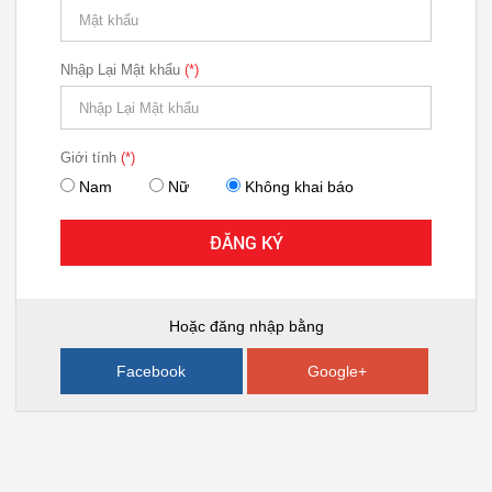
Nhập Lại Mật khẩu
(*)
Giới tính
(*)
Nam
Nữ
Không khai báo
ĐĂNG KÝ
Hoặc đăng nhập bằng
Facebook
Google+