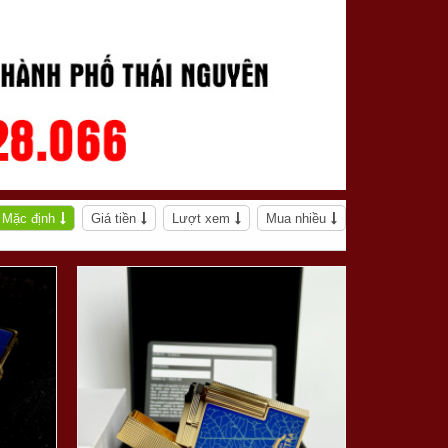
Mặc định
Giá tiền
Lượt xem
Mua nhiều