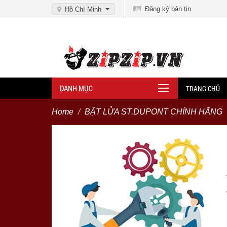
Đăng ký bản tin
Hồ Chí Minh
DANH MỤC
TRANG CHỦ
Home
BẬT LỬA ST.DUPONT CHÍNH HÃNG