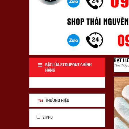
BẬT LỬA ST.DUPONT CHÍNH
Tìm thấy
HÃNG
THƯƠNG HIỆU
ZIPPO