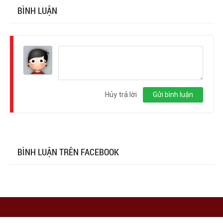
BÌNH LUẬN
Đăng
nhập
Hủy trả lời
Gửi bình luận
BÌNH LUẬN TRÊN FACEBOOK