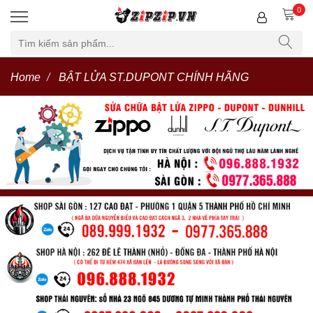
0
Home
BẬT LỬA ST.DUPONT CHÍNH HÃNG