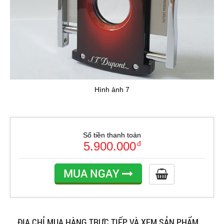
Hình ảnh 7
Số tiền thanh toán
5.900.000
đ
MUA NGAY
ĐỊA CHỈ MUA HÀNG TRỰC TIẾP VÀ XEM SẢN PHẨM