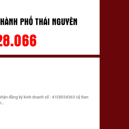
hận đăng ký kinh doanh số : 41E8034363 Uỷ Ban
n…