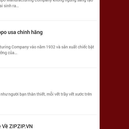
hai sinh ra…
ippo usa chính hãng
cturing Company vào năm 1932 và sản xuất chiếc bật
ưởng của…
hư người bạn thân thiết, mỗi vết trầy vết xước trên
ệ Về ZIPZIP.VN