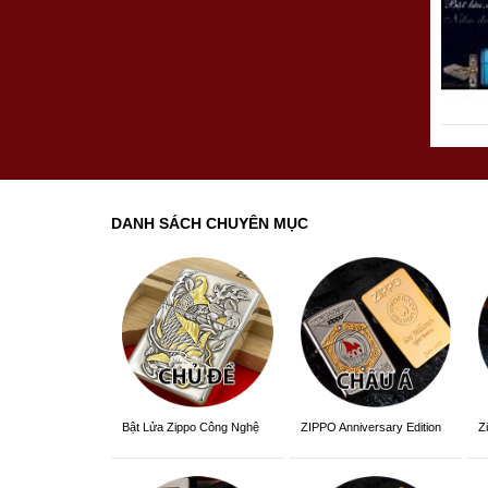
DANH SÁCH CHUYÊN MỤC
ZIPPO Anniversary Edition
Z
Bật Lửa Zippo Công Nghệ
3D Sắc Nét