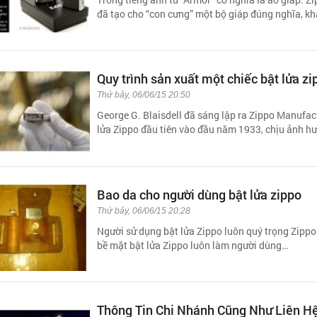
đã tạo cho “con cưng” một bộ giáp đúng nghĩa, k
Quy trình sản xuất một chiếc bật lửa z
Thứ bảy, 06/06/15 20:50
George G. Blaisdell đã sáng lập ra Zippo Manufa
lửa Zippo đầu tiên vào đầu năm 1933, chịu ảnh h
Bao da cho người dùng bật lửa zippo
Thứ bảy, 06/06/15 20:28
Người sử dụng bật lửa Zippo luôn quý trọng Zippo n
bề mặt bật lửa Zippo luôn làm người dùng…
Thông Tin Chi Nhánh Cũng Như Liên H