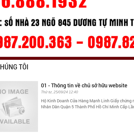
CHÚNG TÔI
01 - Thông tin về chủ sở hữu website
Thứ tư, 25/09/24 12:40
Hộ Kinh Doanh Cửa Hàng Mạnh Linh Giấy chứng n
Nhân Dân Quận 5 Thành Phố Hồ Chí Minh Cấp Lầ