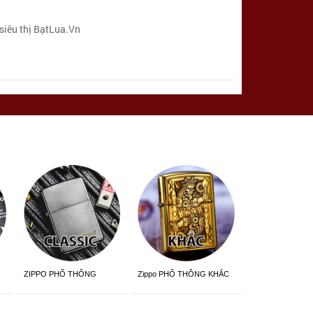
siêu thị BạtLua.Vn
ZIPPO PHỔ THÔNG
Zippo PHỔ THÔNG KHẮC