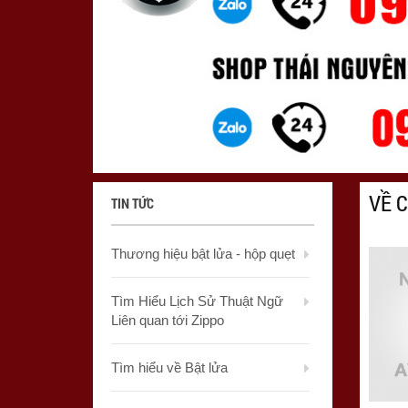
VỀ 
TIN TỨC
Thương hiệu bật lửa - hộp quẹt
Tìm Hiểu Lịch Sử Thuật Ngữ
Liên quan tới Zippo
Tìm hiểu về Bật lửa