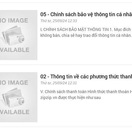
05 - Chính sách bảo vệ thông tin cá nh
Thứ tư, 25/09/24 12:33
I, CHÍNH SÁCH BẢO MẬT THÔNG TIN 1. Mục đích và
không bán, chia sẻ hay trao đổi thông tin cá nhân
02 - Thông tin về các phương thức than
Thứ tư, 25/09/24 12:31
V. Chính sách thanh toán Hình thức thanh thoán 
zipzip.vn được thực hiện như sau