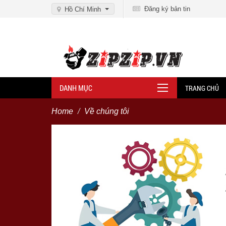
Đăng ký bản tin
Hồ Chí Minh
DANH MỤC
TRANG CHỦ
Home
Về chúng tôi