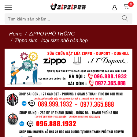
0
Home
ZIPPO PHỔ THÔNG
Zippo slim - loại size nhỏ bản hẹp