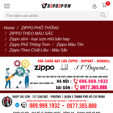
0
Home
ZIPPO PHỔ THÔNG
ZIPPO THEO MÀU SẮC
Zippo slim - loại size nhỏ bản hẹp
Zippo Phổ Thông Trơn
Zippo Màu Tím
Zippo Theo Chất Liệu - Màu Sắc