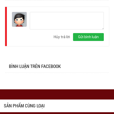
Đăng
nhập
Hủy trả lời
Gửi bình luận
BÌNH LUẬN TRÊN FACEBOOK
SẢN PHẨM CÙNG LOẠI