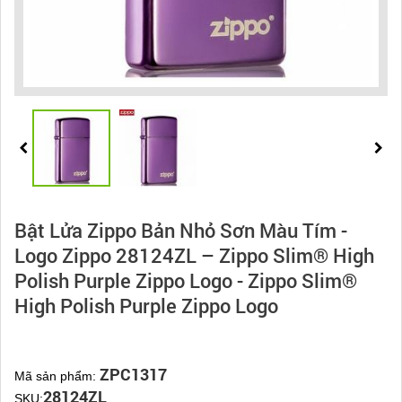
Bật Lửa Zippo Bản Nhỏ Sơn Màu Tím -
Logo Zippo 28124ZL – Zippo Slim® High
Polish Purple Zippo Logo - Zippo Slim®
High Polish Purple Zippo Logo
ZPC1317
Mã sản phẩm:
28124ZL
SKU: