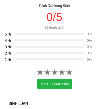
Đánh Giá Trung Bình
0/5
(0 đánh giá)
5
0%
4
0%
3
0%
2
0%
1
0%
ĐÁNH GIÁ SẢN PHẨM
BÌNH LUẬN