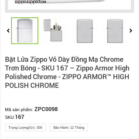
Bật Lửa Zippo Vỏ Dày Đồng Mạ Chrome
Trơn Bóng - SKU 167 – Zippo Armor High
Polished Chrome - ZIPPO ARMOR™ HIGH
POLISH CHROME
ZPC0098
Mã sản phẩm:
167
SKU:
Trọng Lượng(gr):
300
Bảo Hành:
12 Tháng