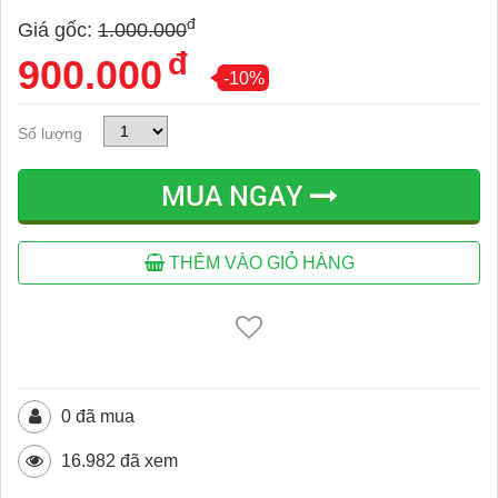
đ
Giá gốc:
1.000.000
đ
900.000
-10%
Số lượng
MUA NGAY
THÊM VÀO GIỎ HÀNG
0 đã mua
16.982 đã xem