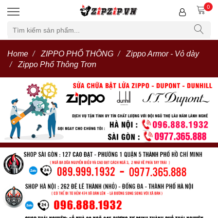
0
Home
ZIPPO PHỔ THÔNG
Zippo Armor - Vỏ dày
Zippo Phổ Thông Trơn