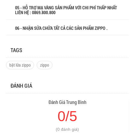
05 - HỖ TRỢ MẠ VÀNG SẢN PHẨM VỚI CHI PHÍ THẤP NHẤT
LIÊN HỆ : 0869.800.800
06 - NHẬN SỬA CHỮA TẤT CẢ CÁC SẢN PHẨM ZIPPO .
TAGS
bật lửa zippo
zippo
ĐÁNH GIÁ
Đánh Giá Trung Bình
0/5
(0 đánh giá)