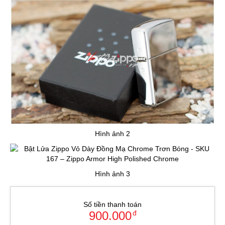
Hình ảnh 2
Hình ảnh 3
Số tiền thanh toán
900.000
đ