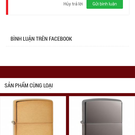
nhập
Hủy trả lời
Gửi bình luận
BÌNH LUẬN TRÊN FACEBOOK
SẢN PHẨM CÙNG LOẠI