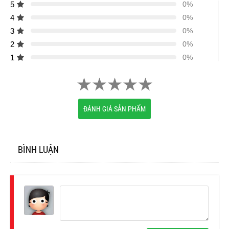
5
0%
4
0%
3
0%
2
0%
1
0%
ĐÁNH GIÁ SẢN PHẨM
BÌNH LUẬN
Đăng