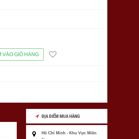
 VÀO GIỎ HÀNG
ĐỊA ĐIỂM MUA HÀNG
Hồ Chí Minh - Khu Vực Miền