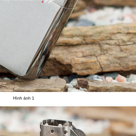
Hình ảnh 1