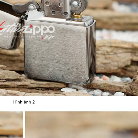
Hình ảnh 2