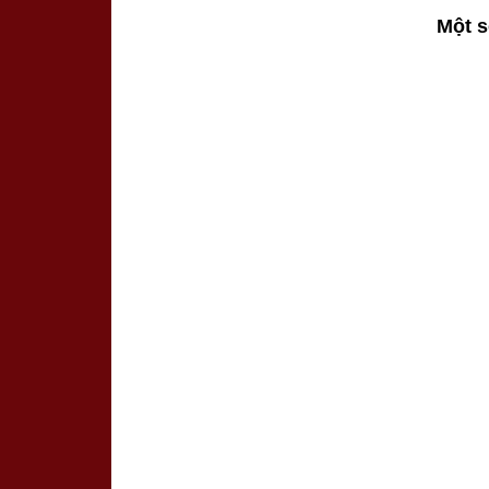
Một s