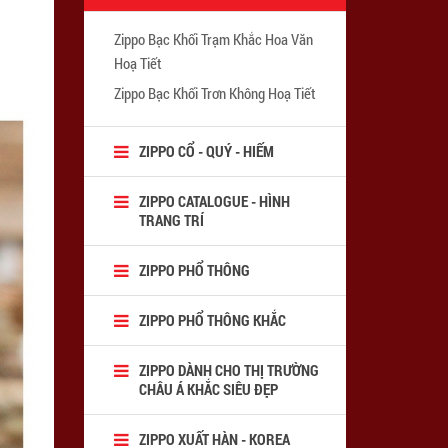
Zippo Bạc Khối Trạm Khắc Hoa Văn
Hoạ Tiết
Zippo Bạc Khối Trơn Không Hoạ Tiết
ZIPPO CỔ - QUÝ - HIẾM
ZIPPO CATALOGUE - HÌNH
TRANG TRÍ
ZIPPO PHỔ THÔNG
ZIPPO PHỔ THÔNG KHẮC
ZIPPO DÀNH CHO THỊ TRƯỜNG
CHÂU Á KHẮC SIÊU ĐẸP
ZIPPO XUẤT HÀN - KOREA