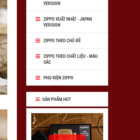
VERSION
ZIPPO XUẤT NHẬT - JAPAN
VERSION
ZIPPO THEO CHỦ ĐỀ
ZIPPO THEO CHẤT LIỆU - MÀU
SẮC
PHỤ KIỆN ZIPPO
SẢN PHẨM HOT