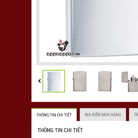
ĐỊA ĐIỂM MUA HÀNG
T
THÔNG TIN CHI TIẾT
THÔNG TIN CHI TIẾT