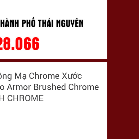
Đồng Mạ Chrome Xước
po Armor Brushed Chrome
SH CHROME