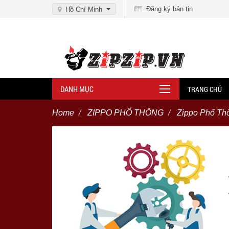
Đăng ký bản tin
Hồ Chí Minh
DANH MỤC
TRANG CHỦ
Home
ZIPPO PHỔ THÔNG
Zippo Phổ Th