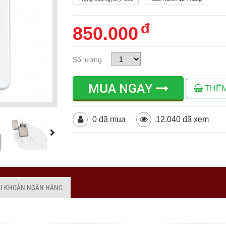
đ
850.000
Số lượng
MUA NGAY
THÊM
0 đã mua
12.040 đã xem
ÀI KHOẢN NGÂN HÀNG