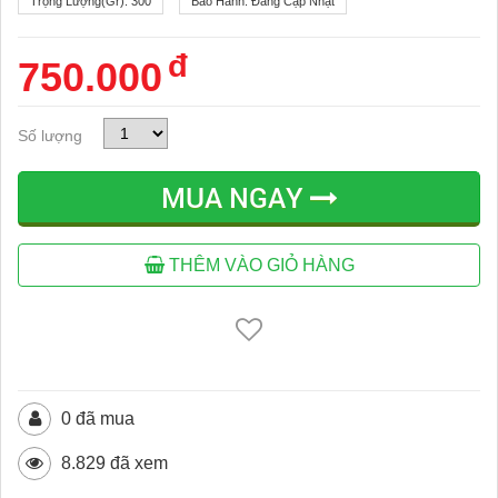
Trọng Lượng(gr):
300
Bảo Hành:
Đang Cập Nhật
đ
750.000
Số lượng
MUA NGAY
THÊM VÀO GIỎ HÀNG
0 đã mua
8.829 đã xem