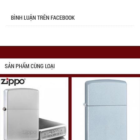
BÌNH LUẬN TRÊN FACEBOOK
SẢN PHẨM CÙNG LOẠI