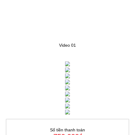
Video 01
Số tiền thanh toán