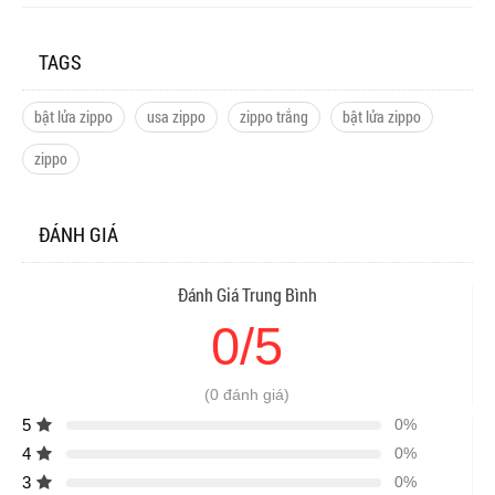
TAGS
bật lửa zippo
usa zippo
zippo trắng
bật lửa zippo
zippo
ĐÁNH GIÁ
Đánh Giá Trung Bình
0/5
(0 đánh giá)
5
0%
4
0%
3
0%