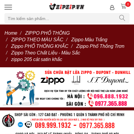
0
Home
ZIPPO PHỔ THÔNG
ZIPPO THEO MÀU SẮC
Zippo Màu Trắng
Zippo PHỔ THÔNG KHẮC
Zippo Phổ Thông Trơn
Zippo Theo Chất Liệu - Màu Sắc
zippo 205 cát satin khắc