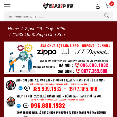
0
Home
Zippo Cổ - Quý - Hiếm
(1933-1958) Zippo Chữ Xéo