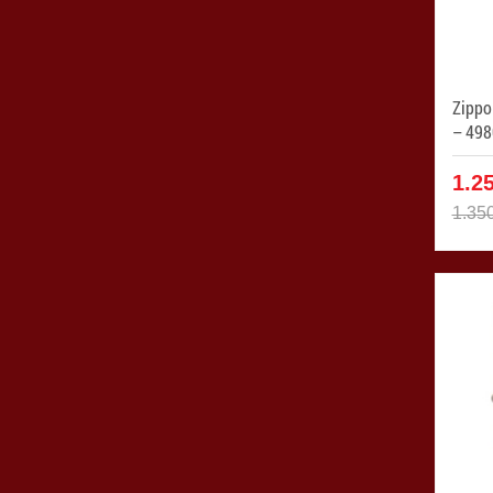
Zippo
1.2
1.35