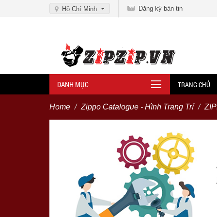
Đăng ký bản tin
Hồ Chí Minh
DANH MỤC
TRANG CHỦ
Home
Zippo Catalogue - Hình Trang Trí
ZI