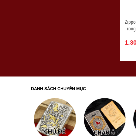
Zippo
Trong M
ZPC4
1.3
DANH SÁCH CHUYÊN MỤC