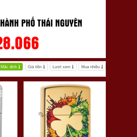
Mặc định
Giá tiền
Lượt xem
Mua nhiều