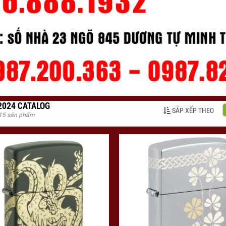
2024 CATALOG
SẮP XẾP THEO
 15 sản phẩm