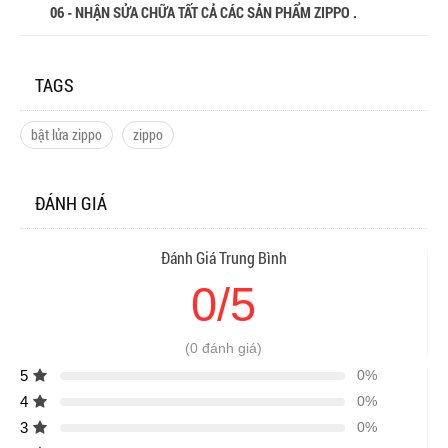
06 - NHẬN SỬA CHỮA TẤT CẢ CÁC SẢN PHẨM ZIPPO .
TAGS
bật lửa zippo
zippo
ĐÁNH GIÁ
Đánh Giá Trung Bình
0/5
(0 đánh giá)
5
0%
4
0%
3
0%