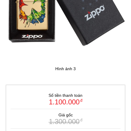
Hình ảnh 3
Số tiền thanh toán
1.100.000
đ
Giá gốc
1.300.000
đ