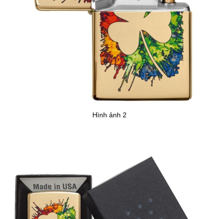
Hình ảnh 2