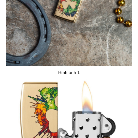
Hình ảnh 1