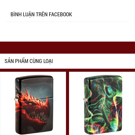
BÌNH LUẬN TRÊN FACEBOOK
SẢN PHẨM CÙNG LOẠI