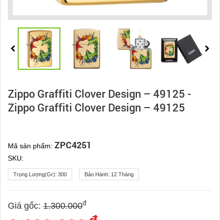
Zippo Graffiti Clover Design – 49125 -
Zippo Graffiti Clover Design – 49125
ZPC4251
Mã sản phẩm:
SKU:
Trọng Lượng(gr):
300
Bảo Hành:
12 Tháng
đ
Giá gốc:
1.300.000