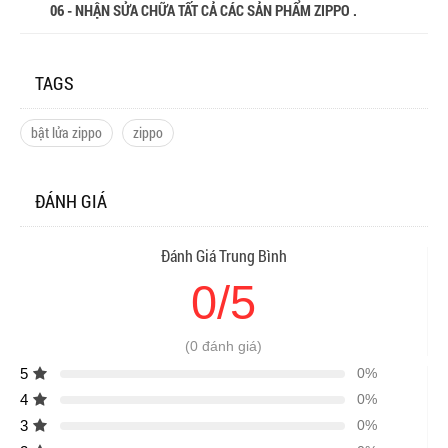
06 - NHẬN SỬA CHỮA TẤT CẢ CÁC SẢN PHẨM ZIPPO .
TAGS
bật lửa zippo
zippo
ĐÁNH GIÁ
Đánh Giá Trung Bình
0/5
(0 đánh giá)
5
0%
4
0%
3
0%