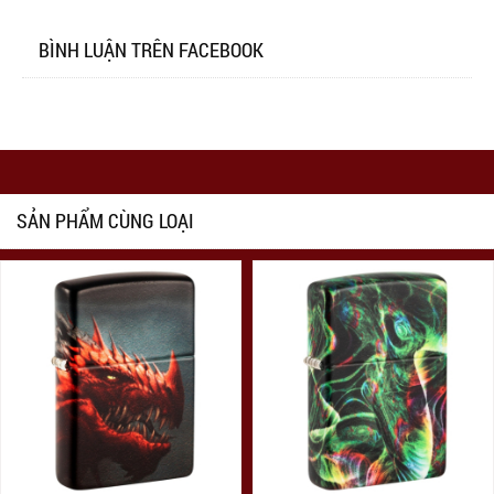
BÌNH LUẬN TRÊN FACEBOOK
SẢN PHẨM CÙNG LOẠI