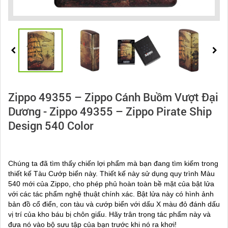
Zippo 49355 – Zippo Cánh Buồm Vượt Đại
Dương - Zippo 49355 – Zippo Pirate Ship
Design 540 Color
Chúng ta đã tìm thấy chiến lợi phẩm mà bạn đang tìm kiếm trong
thiết kế Tàu Cướp biển này. Thiết kế này sử dụng quy trình Màu
540 mới của Zippo, cho phép phủ hoàn toàn bề mặt của bật lửa
với các tác phẩm nghệ thuật chính xác. Bật lửa này có hình ảnh
bản đồ cổ điển, con tàu và cướp biển với dấu X màu đỏ đánh dấu
vị trí của kho báu bị chôn giấu. Hãy trân trọng tác phẩm này và
đưa nó vào bộ sưu tập của bạn trước khi nó ra khơi!