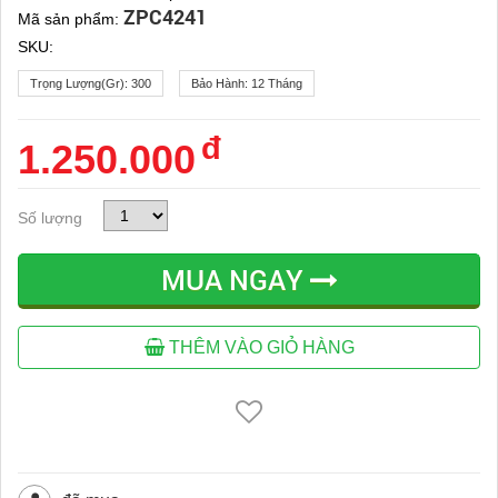
ZPC4241
Mã sản phẩm:
SKU:
Trọng Lượng(gr):
300
Bảo Hành:
12 Tháng
đ
1.250.000
Số lượng
MUA NGAY
THÊM VÀO GIỎ HÀNG