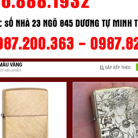
 MÀU VÀNG
SẮP XẾP THEO
 25 sản phẩm