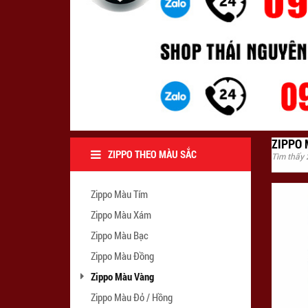
ZIPPO
ZIPPO THEO MÀU SẮC
Tìm thấy
Zippo Màu Tím
Zippo Màu Xám
Zippo Màu Bạc
Zippo Màu Đồng
Zippo Màu Vàng
Zippo Màu Đỏ / Hồng