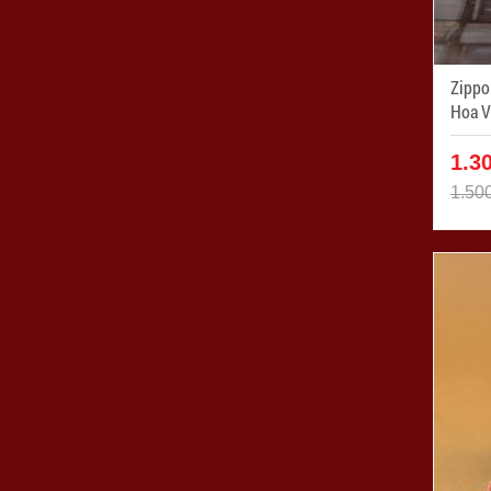
Zippo
Hoa Văn
ZPC1
1.3
1.50