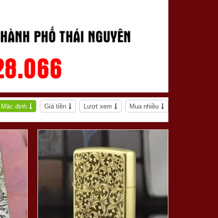
Mặc định
Giá tiền
Lượt xem
Mua nhiều