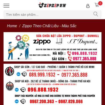
0
Home
Zippo Theo Chất Liệu - Màu Sắc