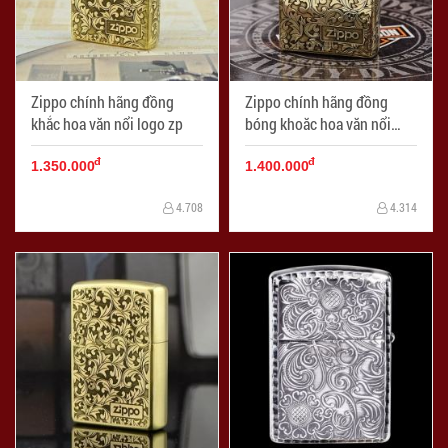
Zippo chính hãng đồng
Zippo chính hãng đồng
khắc hoa văn nổi logo zp
bóng khoăc hoa văn nổi
logo zp
đ
đ
1.350.000
1.400.000
4.708
4.314