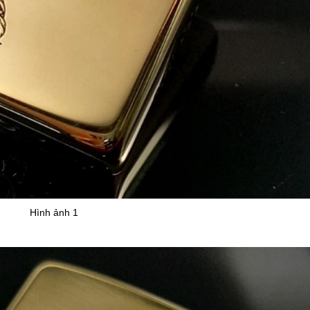
Hình ảnh 1