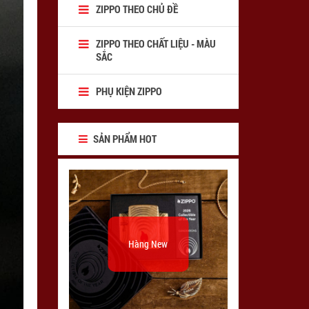
ZIPPO THEO CHỦ ĐỀ
ZIPPO THEO CHẤT LIỆU - MÀU
SẮC
PHỤ KIỆN ZIPPO
SẢN PHẨM HOT
Hàng New