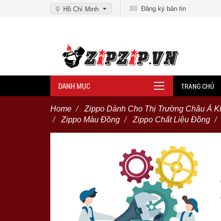
Đăng ký bản tin
Hồ Chí Minh
DANH MỤC
TRANG CHỦ
Home
Zippo Dành Cho Thị Trường Châu Á K
Zippo Màu Đồng
Zippo Chất Liệu Đồng