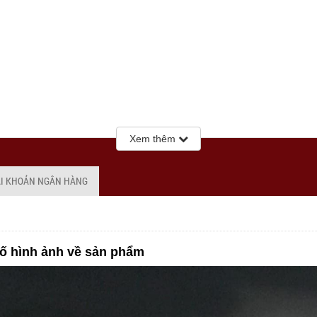
Xem thêm
ÀI KHOẢN NGÂN HÀNG
ố hình ảnh về sản phẩm