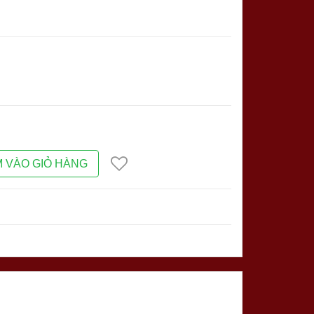
 VÀO GIỎ HÀNG