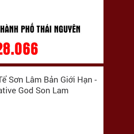
ể Sơn Lâm Bản Giới Hạn -
rative God Son Lam