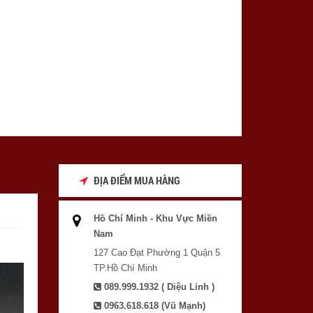
ĐỊA ĐIỂM MUA HÀNG
Hồ Chí Minh - Khu Vực Miền
Nam
127 Cao Đạt Phường 1 Quận 5
TP.Hồ Chí Minh
089.999.1932 ( Diệu Linh )
0963.618.618 (Vũ Mạnh)