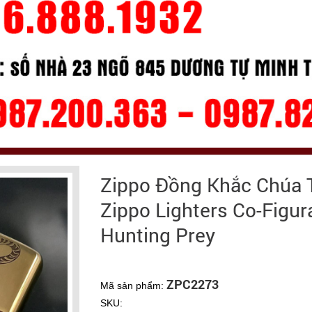
Zippo Đồng Khắc Chúa T
Zippo Lighters Co-Figu
Hunting Prey
ZPC2273
Mã sản phẩm:
SKU: