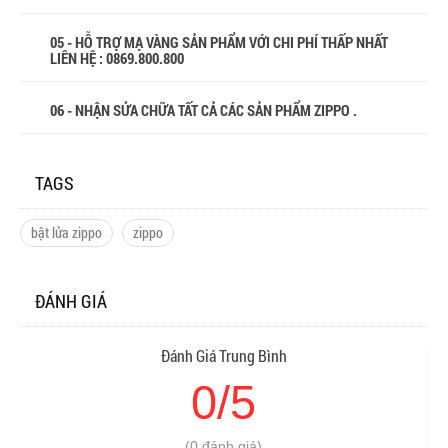
05 - HỖ TRỢ MẠ VÀNG SẢN PHẨM VỚI CHI PHÍ THẤP NHẤT
LIÊN HỆ : 0869.800.800
06 - NHẬN SỬA CHỮA TẤT CẢ CÁC SẢN PHẨM ZIPPO .
TAGS
bật lửa zippo
zippo
ĐÁNH GIÁ
Đánh Giá Trung Bình
0/5
(0 đánh giá)