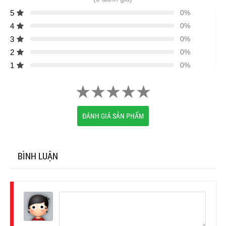
5
0%
4
0%
3
0%
2
0%
1
0%
ĐÁNH GIÁ SẢN PHẨM
BÌNH LUẬN