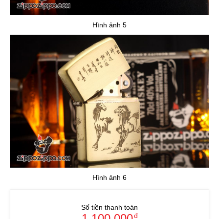
Hình ảnh 5
Hình ảnh 6
Số tiền thanh toán
1.100.000
đ