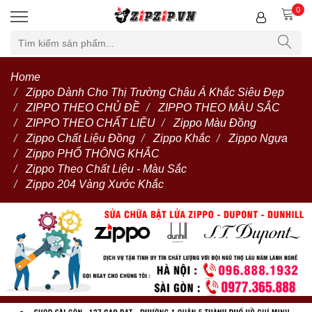
0
Home
Zippo Dành Cho Thị Trường Châu Á Khắc Siêu Đẹp
ZIPPO THEO CHỦ ĐỀ
ZIPPO THEO MÀU SẮC
ZIPPO THEO CHẤT LIỆU
Zippo Màu Đồng
Zippo Chất Liệu Đồng
Zippo Khắc
Zippo Ngựa
Zippo PHỔ THÔNG KHẮC
Zippo Theo Chất Liệu - Màu Sắc
Zippo 204 Vàng Xước Khắc