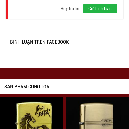
Đăng
nhập
Hủy trả lời
Gửi bình luận
BÌNH LUẬN TRÊN FACEBOOK
SẢN PHẨM CÙNG LOẠI