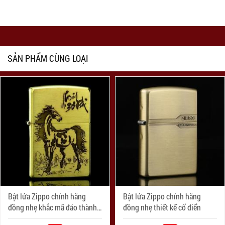
SẢN PHẨM CÙNG LOẠI
Bật lửa Zippo chính hãng
Bật lửa Zippo chính hãng
đồng nhẹ khắc mã đáo thành
đồng nhẹ thiết kế cổ điển
công