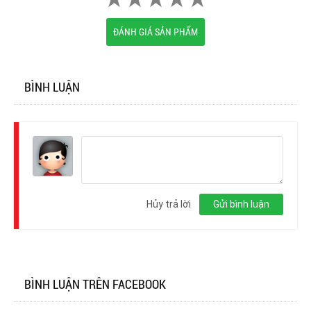
ĐÁNH GIÁ SẢN PHẨM
BÌNH LUẬN
Đăng
nhập
Hủy trả lời
Gửi bình luận
BÌNH LUẬN TRÊN FACEBOOK