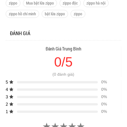
zippo
Mua bật lửa zippo
zippo độc
zippo hà nội
zippo hồ chí minh
bật lửa zippo
zippo
ĐÁNH GIÁ
Đánh Giá Trung Bình
0/5
(0 đánh giá)
5
0%
4
0%
3
0%
2
0%
1
0%