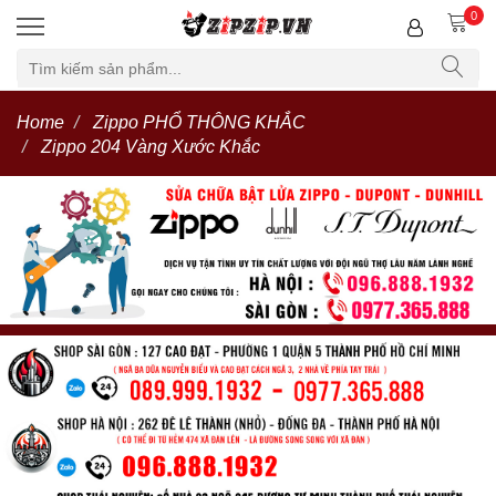
0
Home
Zippo PHỔ THÔNG KHẮC
Zippo 204 Vàng Xước Khắc