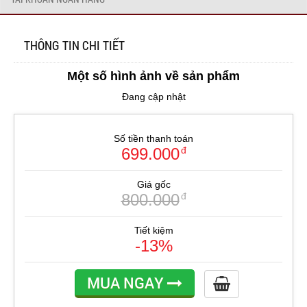
THÔNG TIN CHI TIẾT
Một số hình ảnh về sản phẩm
Đang cập nhật
Số tiền thanh toán
699.000
đ
Giá gốc
800.000
đ
Tiết kiệm
-13%
MUA NGAY