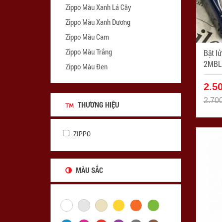
Zippo Màu Xanh Lá Cây
Zippo Màu Xanh Dương
Zippo Màu Cam
Zippo Màu Trắng
Bật lử
Zippo Màu Đen
2.5
2.70
THƯƠNG HIỆU
ZIPPO
MÀU SẮC