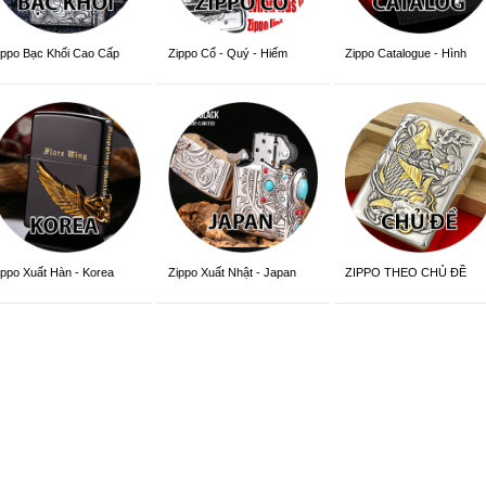
ippo Bạc Khối Cao Cấp
Zippo Cổ - Quý - Hiếm
Zippo Catalogue - Hình
Trang Trí
ippo Xuất Hàn - Korea
Zippo Xuất Nhật - Japan
ZIPPO THEO CHỦ ĐỀ
ersion
Version