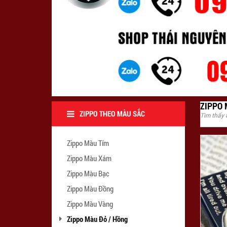
ZIPPO 
ZIPPO THEO MÀU SẮC
Tìm thấy
Zippo Màu Tím
Zippo Màu Xám
Zippo Màu Bạc
Zippo Màu Đồng
Zippo Màu Vàng
Zippo Màu Đỏ / Hồng