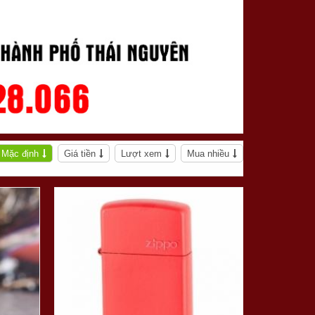
Mặc định
Giá tiền
Lượt xem
Mua nhiều