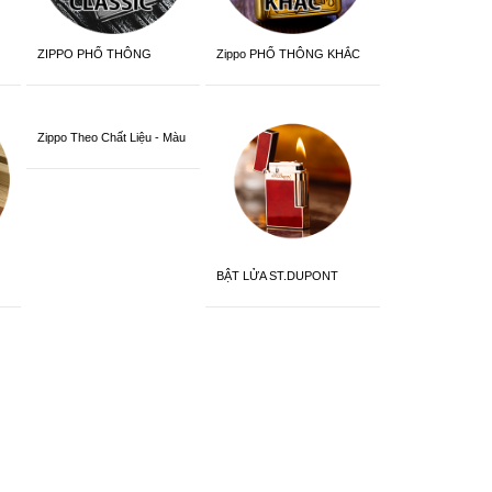
ZIPPO PHỔ THÔNG
Zippo PHỔ THÔNG KHẮC
Zippo Theo Chất Liệu - Màu
Sắc
BẬT LỬA ST.DUPONT
CHÍNH HÃNG