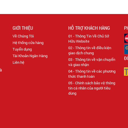
GIỚI THIỆU
HỖ TRỢ KHÁCH HÀNG
P
Về Chúng Tôi
01 - Thông Tin Về Chủ Sở
Hữu Website
Hệ thống cửa hàng
02 - Thông tin về điều kiện
Tuyển dụng
giao dịch chung
Tài Khoản Ngân Hàng
Đ
03 - Thông tin về vận chuyển
Liên hệ
và giao nhận
Hà
04 - Thông tin về các phương
thức thanh toán
05 - Chính sách bảo vệ thông
tin cá nhân của người tiêu
dùng