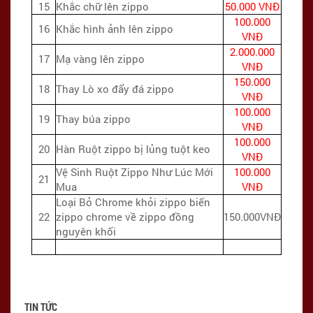
15
Khắc chữ lên zippo
50.000 VNĐ
100.000
16
Khắc hình ảnh lên zippo
VNĐ
2.000.000
17
Mạ vàng lên zippo
VNĐ
150.000
18
Thay Lò xo đẩy đá zippo
VNĐ
100.000
19
Thay búa zippo
VNĐ
100.000
20
Hàn Ruột zippo bị lủng tuột keo
VNĐ
Vệ Sinh Ruột Zippo Như Lúc Mới
100.000
21
Mua
VNĐ
Loại Bỏ Chrome khỏi zippo biến
22
zippo chrome về zippo đồng
150.000VNĐ
nguyên khối
TIN TỨC