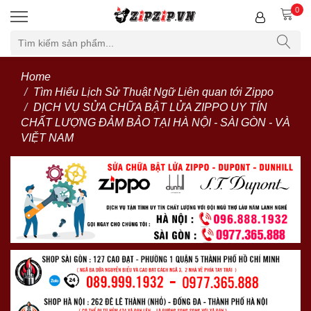
0
Home
Tìm Hiểu Lịch Sử Thuật Ngữ Liên quan tới Zippo
DỊCH VỤ SỬA CHỮA BẬT LỬA ZIPPO UY TÍN
CHẤT LƯỢNG ĐẢM BẢO TẠI HÀ NỘI - SÀI GÒN - VÀ
VIỆT NAM