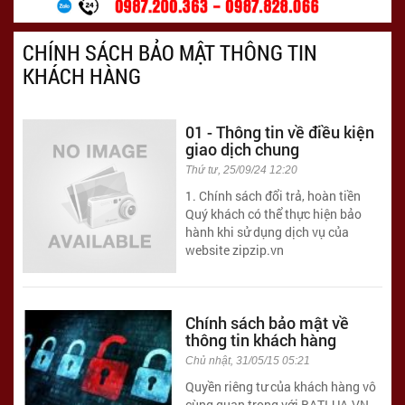
CHÍNH SÁCH BẢO MẬT THÔNG TIN
KHÁCH HÀNG
01 - Thông tin về điều kiện
giao dịch chung
Thứ tư, 25/09/24 12:20
1. Chính sách đổi trả, hoàn tiền
Quý khách có thể thực hiện bảo
hành khi sử dụng dịch vụ của
website zipzip.vn
Chính sách bảo mật về
thông tin khách hàng
Chủ nhật, 31/05/15 05:21
Quyền riêng tư của khách hàng vô
cùng quan trọng với BATLUA.VN,