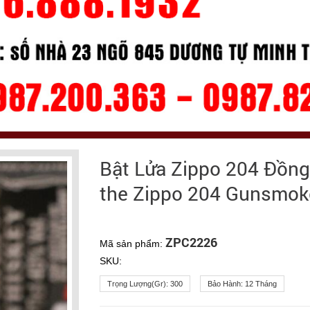
Bật Lửa Zippo 204 Đồng
the Zippo 204 Gunsmo
ZPC2226
Mã sản phẩm:
SKU:
Trọng Lượng(gr):
300
Bảo Hành:
12 Tháng