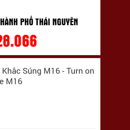
 Khắc Súng M16 - Turn on
ke M16