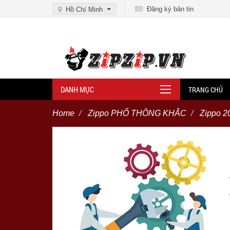
Đăng ký bản tin
Hồ Chí Minh
DANH MỤC
TRANG CHỦ
Home
Zippo PHỔ THÔNG KHẮC
Zippo 2