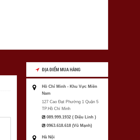
ĐỊA ĐIỂM MUA HÀNG
Hồ Chí Minh - Khu Vực Miền
Nam
127 Cao Đạt Phường 1 Quận 5
TP.Hồ Chí Minh
089.999.1932 ( Diệu Linh )
0963.618.618 (Vũ Mạnh)
Hà Nội