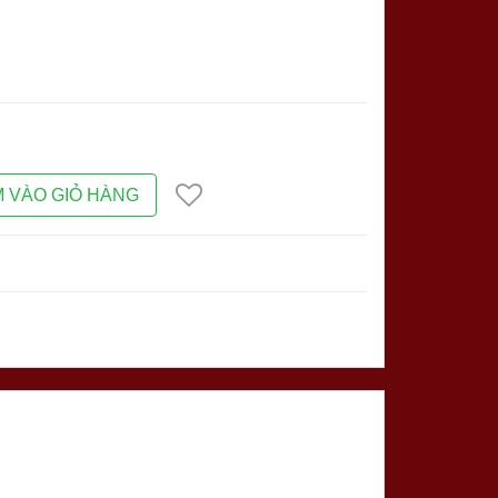
 VÀO GIỎ HÀNG