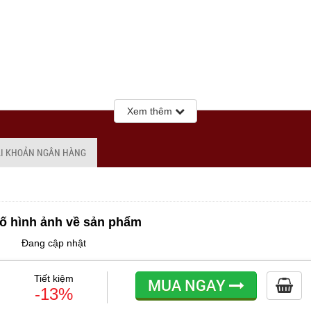
Xem thêm
ÀI KHOẢN NGÂN HÀNG
ố hình ảnh về sản phẩm
Đang cập nhật
Tiết kiệm
MUA NGAY
-13%