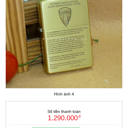
Hình ảnh 4
Số tiền thanh toán
1.290.000
đ