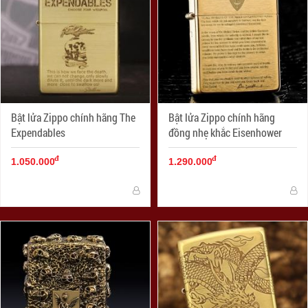
Bật lửa Zippo chính hãng The
Bật lửa Zippo chính hãng
Expendables
đồng nhẹ khắc Eisenhower
đ
đ
1.050.000
1.290.000