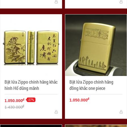
Bật lửa Zippo chính hãng khắc
Bật lửa Zippo chính hãng
hình Hổ dũng mãnh
đồng khắc one piece
đ
-27%
đ
1.050.000
1.050.000
đ
1.430.000