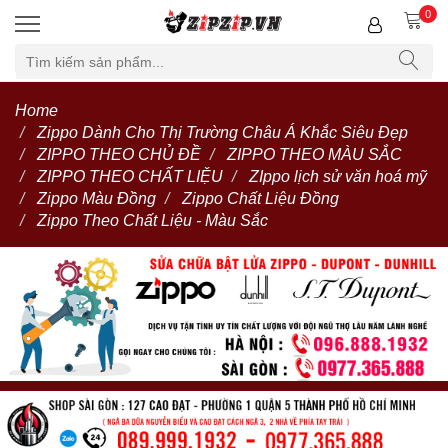
0
Home
Zippo Dành Cho Thị Trường Châu Á Khắc Siêu Đẹp
ZIPPO THEO CHỦ ĐỀ
ZIPPO THEO MÀU SẮC
ZIPPO THEO CHẤT LIỆU
ZIppo lịch sử văn hoá mỹ
Zippo Màu Đồng
Zippo Chất Liệu Đồng
Zippo Theo Chất Liệu - Màu Sắc