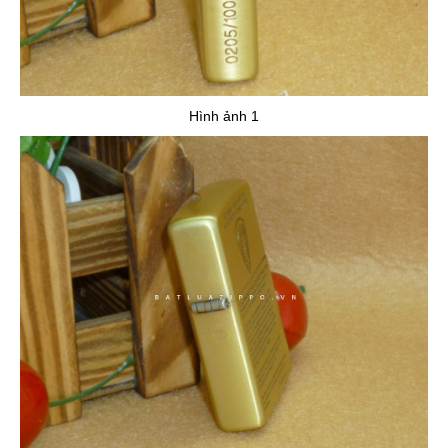
Hình ảnh 1