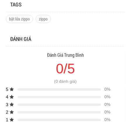
TAGS
bật lửa zippo
zippo
ĐÁNH GIÁ
Đánh Giá Trung Bình
0/5
(0 đánh giá)
5
0%
4
0%
3
0%
2
0%
1
0%