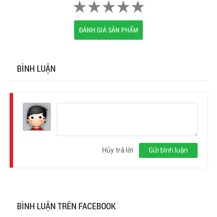
ĐÁNH GIÁ SẢN PHẨM
BÌNH LUẬN
Đăng
nhập
Hủy trả lời
Gửi bình luận
BÌNH LUẬN TRÊN FACEBOOK