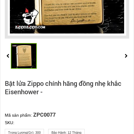
Bật lửa Zippo chính hãng đồng nhẹ khắc
Eisenhower -
ZPC0077
Mã sản phẩm:
SKU:
Trọng Lượng(gr):
300
Bảo Hành:
12 Tháng