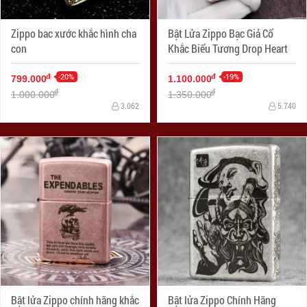
Zippo bac xước khắc hình cha
Bật Lửa Zippo Bạc Giả Cổ
con
Khắc Biểu Tương Drop Heart
-20%
-19%
đ
đ
799.000
1.100.000
đ
đ
1.000.000
1.350.000
3.062
5.740
Bật lửa Zippo chính hãng khắc
Bật lửa Zippo Chính Hãng