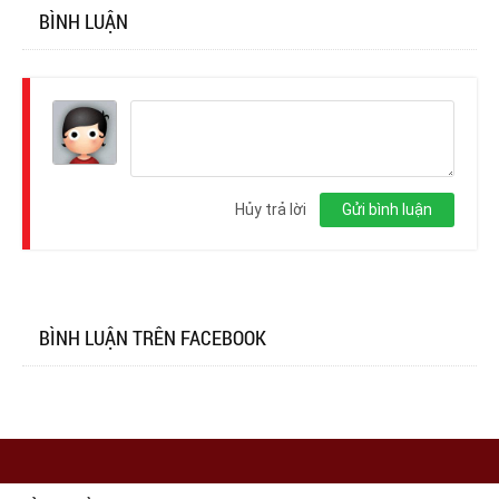
BÌNH LUẬN
Đăng
nhập
Hủy trả lời
Gửi bình luận
BÌNH LUẬN TRÊN FACEBOOK