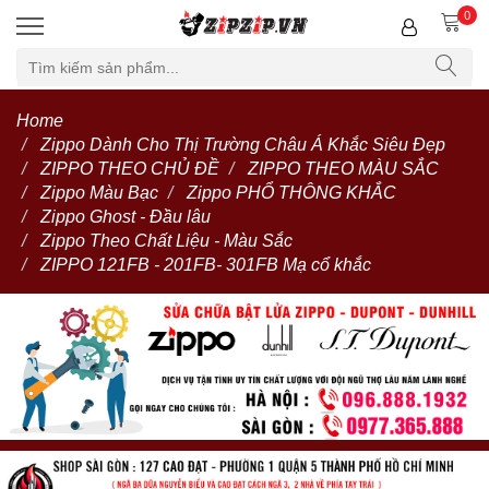
0
Home
Zippo Dành Cho Thị Trường Châu Á Khắc Siêu Đẹp
ZIPPO THEO CHỦ ĐỀ
ZIPPO THEO MÀU SẮC
Zippo Màu Bạc
Zippo PHỔ THÔNG KHẮC
Zippo Ghost - Đầu lâu
Zippo Theo Chất Liệu - Màu Sắc
ZIPPO 121FB - 201FB- 301FB Mạ cổ khắc