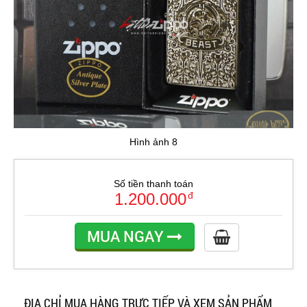
Hình ảnh 8
Số tiền thanh toán
1.200.000
đ
MUA NGAY
ĐỊA CHỈ MUA HÀNG TRỰC TIẾP VÀ XEM SẢN PHẨM