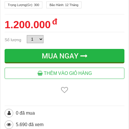
Trọng Lượng(gr):
300
Bảo Hành:
12 Tháng
đ
1.200.000
Số lượng
MUA NGAY
THÊM VÀO GIỎ HÀNG
0 đã mua
5.690 đã xem