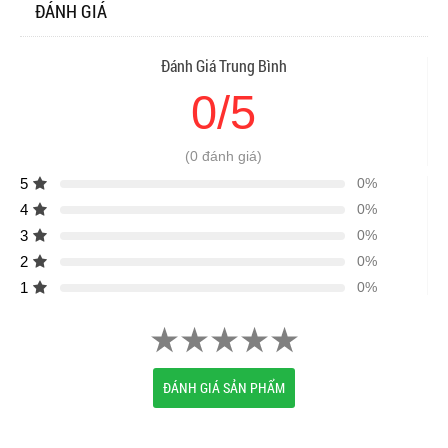
ĐÁNH GIÁ
Đánh Giá Trung Bình
0/5
(0 đánh giá)
5
0%
4
0%
3
0%
2
0%
1
0%
ĐÁNH GIÁ SẢN PHẨM