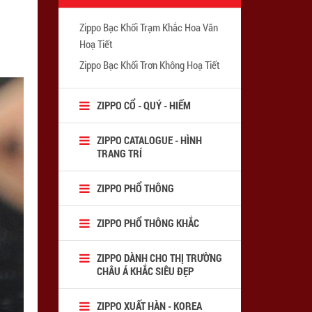
Zippo Bạc Khối Trạm Khắc Hoa Văn
Hoạ Tiết
Zippo Bạc Khối Trơn Không Hoạ Tiết
ZIPPO CỔ - QUÝ - HIẾM
ZIPPO CATALOGUE - HÌNH
TRANG TRÍ
ZIPPO PHỔ THÔNG
ZIPPO PHỔ THÔNG KHẮC
ZIPPO DÀNH CHO THỊ TRƯỜNG
CHÂU Á KHẮC SIÊU ĐẸP
ZIPPO XUẤT HÀN - KOREA