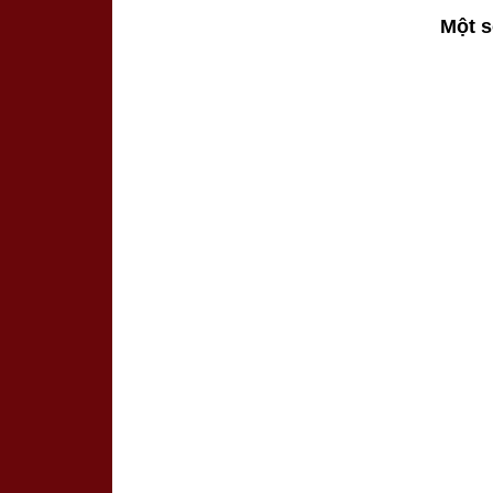
Một s