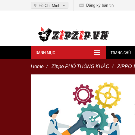
Đăng ký bản tin
Hồ Chí Minh
DANH MỤC
TRANG CHỦ
Home
Zippo PHỔ THÔNG KHẮC
ZIPPO 1