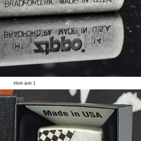
Hình ảnh 1