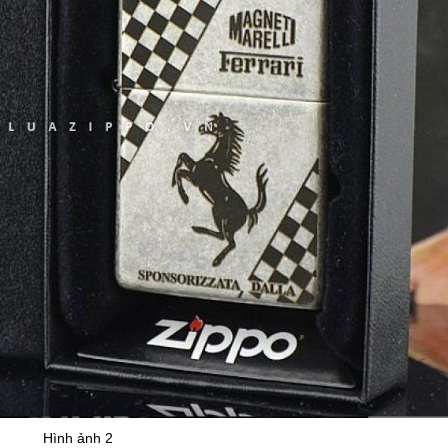
Hình ảnh 2