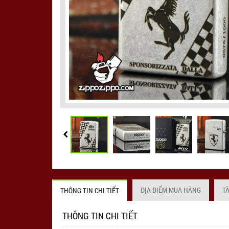
ĐỊA ĐIỂM MUA HÀNG
T
THÔNG TIN CHI TIẾT
THÔNG TIN CHI TIẾT