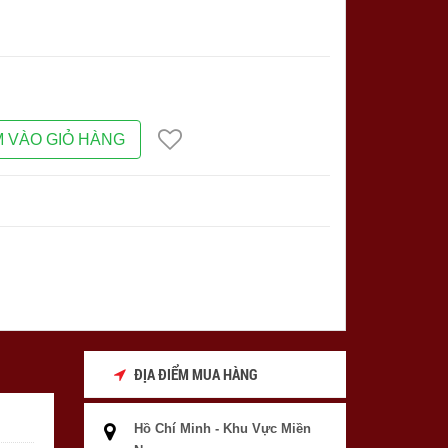
 VÀO GIỎ HÀNG
ĐỊA ĐIỂM MUA HÀNG
Hồ Chí Minh - Khu Vực Miền