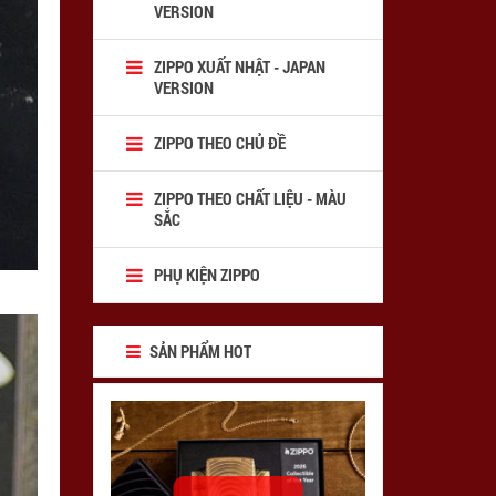
VERSION
ZIPPO XUẤT NHẬT - JAPAN
VERSION
ZIPPO THEO CHỦ ĐỀ
ZIPPO THEO CHẤT LIỆU - MÀU
SẮC
PHỤ KIỆN ZIPPO
SẢN PHẨM HOT