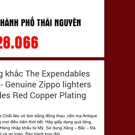
ng khắc The Expendables
 Genuine Zippo lighters
es Red Copper Plating
.Chất liệu vỏ làm bằng đồng thau ,nền mạ Antique
mọi điều kiện thời tiết. Hộp giấy dạng quà tặng,
 Hàng nhập khẩu từ Mỹ. Sử dụng Xăng – Bấc – Đá
t và an toàn. Bảo hành trọn đời.