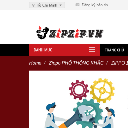
Đăng ký bản tin
Hồ Chí Minh
DANH MỤC
TRANG CHỦ
Home
Zippo PHỔ THÔNG KHẮC
ZIPPO 1