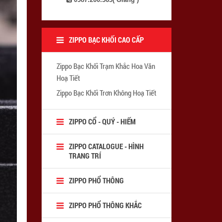
ZIPPO BẠC KHỐI CAO CẤP
Zippo Bạc Khối Trạm Khắc Hoa Văn
Hoạ Tiết
Zippo Bạc Khối Trơn Không Hoạ Tiết
ZIPPO CỔ - QUÝ - HIẾM
ZIPPO CATALOGUE - HÌNH
TRANG TRÍ
ZIPPO PHỔ THÔNG
ZIPPO PHỔ THÔNG KHẮC