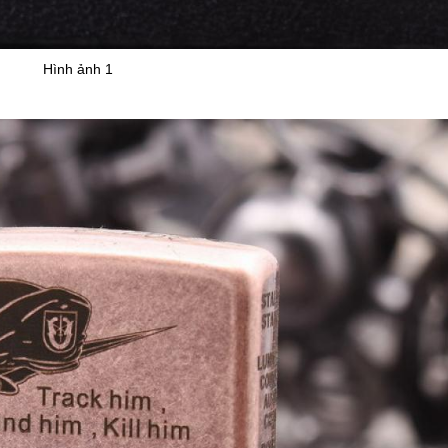
Hình ảnh 1