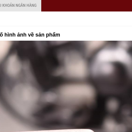
ÀI KHOẢN NGÂN HÀNG
ố hình ảnh về sản phẩm