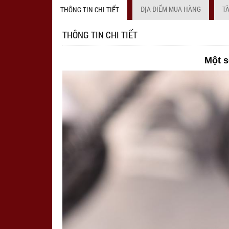
ĐỊA ĐIỂM MUA HÀNG
T
THÔNG TIN CHI TIẾT
THÔNG TIN CHI TIẾT
Một s