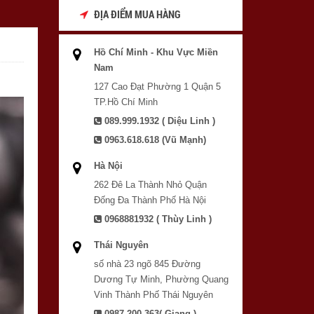
ĐỊA ĐIỂM MUA HÀNG
Hồ Chí Minh - Khu Vực Miền
Nam
127 Cao Đạt Phường 1 Quận 5
TP.Hồ Chí Minh
089.999.1932 ( Diệu Linh )
0963.618.618 (Vũ Mạnh)
Hà Nội
262 Đê La Thành Nhỏ Quận
Đống Đa Thành Phố Hà Nội
0968881932 ( Thùy Linh )
Thái Nguyên
số nhà 23 ngõ 845 Đường
Dương Tự Minh, Phường Quang
Vinh Thành Phố Thái Nguyên
0987.200.363( Giang )