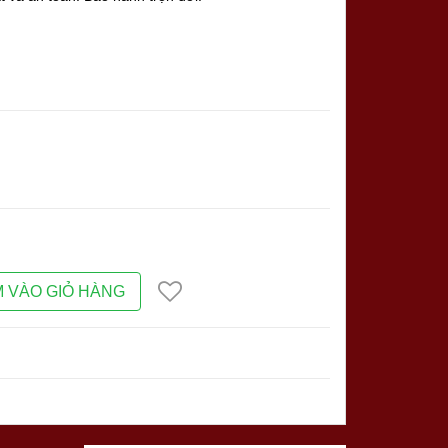
 VÀO GIỎ HÀNG