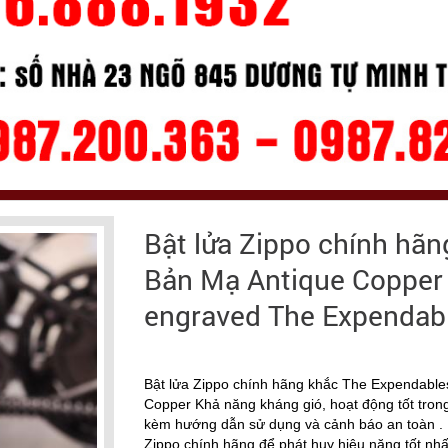
Bật lửa Zippo chính hã
Bản Mạ Antique Copper -
engraved The Expendabl
Bật lửa Zippo chính hãng khắc The Expendables
Copper Khả năng kháng gió, hoạt động tốt trong 
kèm hướng dẫn sử dụng và cảnh báo an toàn .
Zippo chính hãng để phát huy hiệu năng tốt nhấ