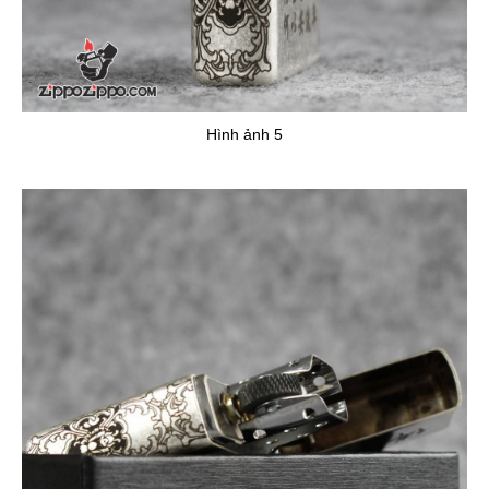
Hình ảnh 5