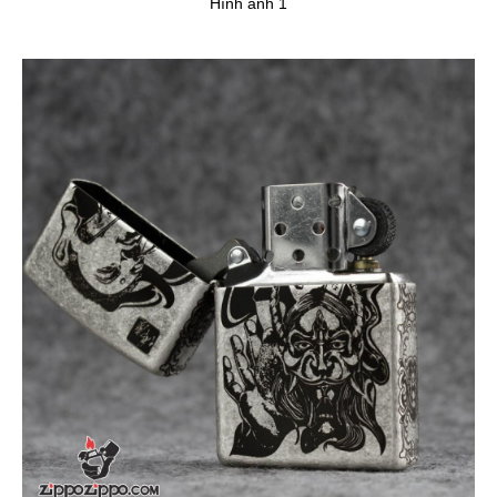
Hình ảnh 1