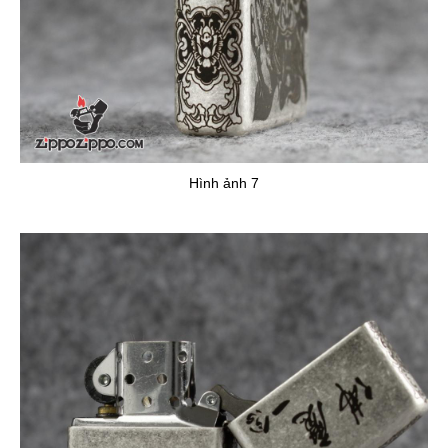
Hình ảnh 7