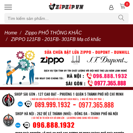
0
Home
Zippo PHỔ THÔNG KHẮC
ZIPPO 121FB - 201FB- 301FB Mạ cổ khắc