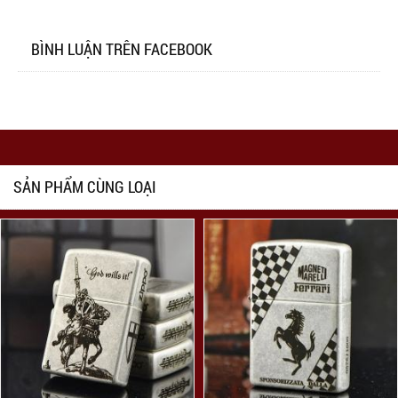
BÌNH LUẬN TRÊN FACEBOOK
SẢN PHẨM CÙNG LOẠI