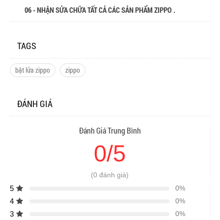
06 - NHẬN SỬA CHỮA TẤT CẢ CÁC SẢN PHẨM ZIPPO .
TAGS
bật lửa zippo
zippo
ĐÁNH GIÁ
Đánh Giá Trung Bình
0/5
(0 đánh giá)
5
0%
4
0%
3
0%