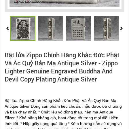
Bật lửa Zippo Chính Hãng Khắc Đức Phật
Và Ác Quỷ Bản Mạ Antique Silver - Zippo
Lighter Genuine Engraved Buddha And
Devil Copy Plating Antique Silver
Bật lửa Zippo Chính Hãng Khắc Đức Phật Và Ác Quỷ Bản Mạ
Antique Silver Dòng sản phẩm tiêu chuẩn, mẫu được ưa chuộng
và bán chạy nhất. * Chất liệu vỏ đồng thau, nền mạ Antique
Silver. * Khả năng kháng gió, hoạt động tốt trong mọi điều kiện
thời tiết. * Hộp giấy dạng quà tặng * Kèm hướng dẫn sử dụng và