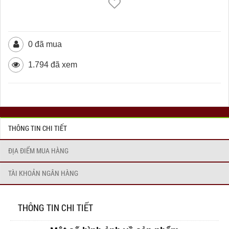
0 đã mua
1.794 đã xem
THÔNG TIN CHI TIẾT
ĐỊA ĐIỂM MUA HÀNG
TÀI KHOẢN NGÂN HÀNG
THÔNG TIN CHI TIẾT