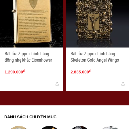
Bật lửa Zippo chính hãng
Bật lửa Zippo chính hãng
đồng nhẹ khắc Eisenhower
Skeleton Gold Angel Wings
đ
đ
1.290.000
2.835.000
DANH SÁCH CHUYÊN MỤC