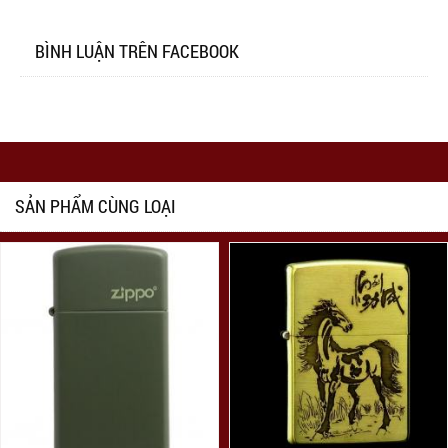
BÌNH LUẬN TRÊN FACEBOOK
SẢN PHẨM CÙNG LOẠI