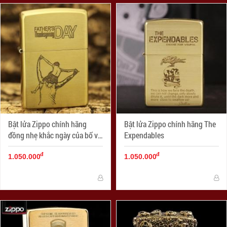
Bật lửa Zippo chính hãng
Bật lửa Zippo chính hãng The
đồng nhẹ khắc ngày của bố vô
Expendables
cùng ý nghĩa
đ
đ
1.050.000
1.050.000