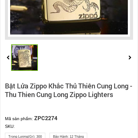
Bật Lửa Zippo Khắc Thủ Thiên Cung Long -
Thu Thien Cung Long Zippo Lighters
ZPC2274
Mã sản phẩm:
SKU:
Trọng Lượng(gr):
300
Bảo Hành:
12 Tháng