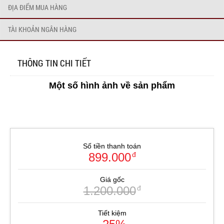
ĐỊA ĐIỂM MUA HÀNG
TÀI KHOẢN NGÂN HÀNG
THÔNG TIN CHI TIẾT
Một số hình ảnh về sản phẩm
Số tiền thanh toán
899.000
đ
Giá gốc
1.200.000
đ
Tiết kiệm