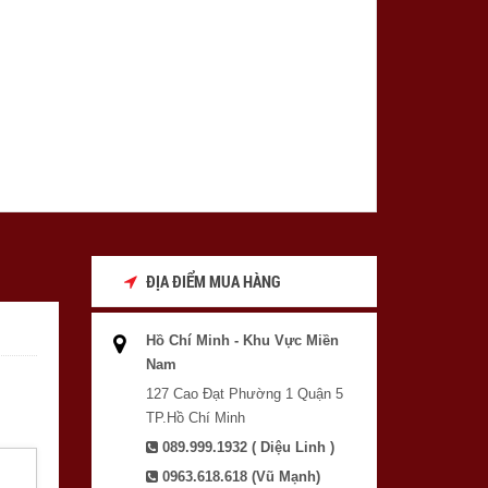
ĐỊA ĐIỂM MUA HÀNG
Hồ Chí Minh - Khu Vực Miền
Nam
127 Cao Đạt Phường 1 Quận 5
TP.Hồ Chí Minh
089.999.1932 ( Diệu Linh )
0963.618.618 (Vũ Mạnh)