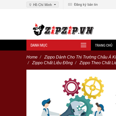
Đăng ký bản tin
Hồ Chí Minh
DANH MỤC
TRANG CHỦ
Home
Zippo Dành Cho Thị Trường Châu Á K
Zippo Chất Liệu Đồng
Zippo Theo Chất Li