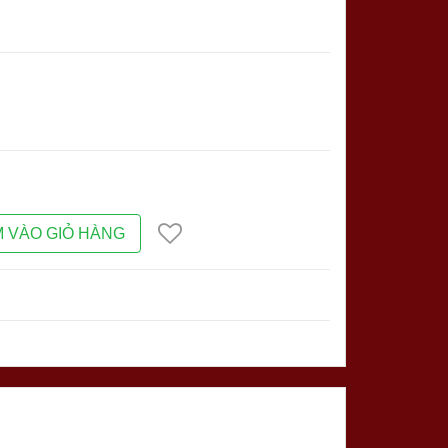
 VÀO GIỎ HÀNG