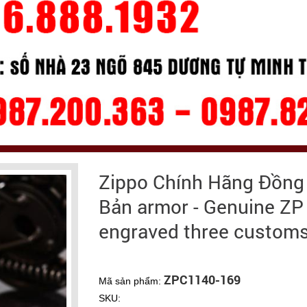
Zippo Chính Hãng Đồng
Bản armor - Genuine ZP
engraved three customs
ZPC1140-169
Mã sản phẩm:
SKU: