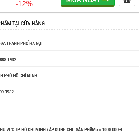
-12%
PHẨM TẠI CỬA HÀNG
 ĐA THÀNH PHỐ HÀ NỘI:
.888.1932
NH PHỐ HỒ CHÍ MINH
99.1932
 KHU VỰC TP. HỒ CHÍ MINH ) ÁP DỤNG CHO SẢN PHẨM >= 1000.000 Đ