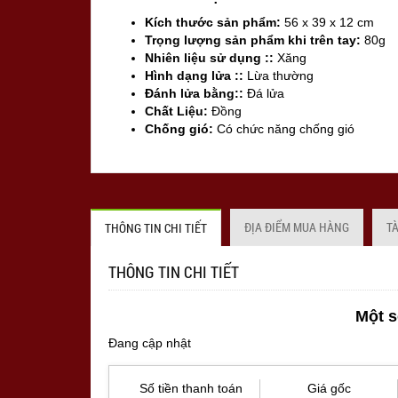
Kích thước sản phẩm:
56 x 39 x 12 cm
Trọng lượng sản phẩm khi trên tay:
80g
Nhiên liệu sử dụng ::
Xăng
Hình dạng lửa ::
Lừa thường
Đánh lửa bằng::
Đá lửa
Chất Liệu:
Đồng
Chống gió:
Có chức năng chống gió
Sản xuất tại:
Mỹ ( USA)
ĐỊA ĐIỂM MUA HÀNG
T
THÔNG TIN CHI TIẾT
THÔNG TIN CHI TIẾT
Một s
Đang cập nhật
Số tiền thanh toán
Giá gốc