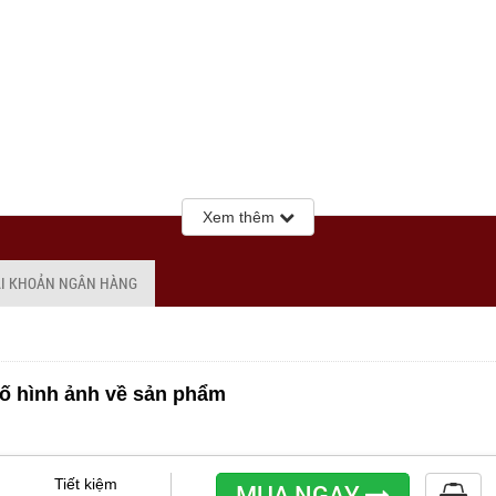
Xem thêm
ÀI KHOẢN NGÂN HÀNG
ố hình ảnh về sản phẩm
Tiết kiệm
MUA NGAY