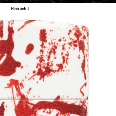
Hình ảnh 1