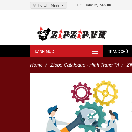
Đăng ký bản tin
Hồ Chí Minh
DANH MỤC
TRANG CHỦ
Home
Zippo Catalogue - Hình Trang Trí
Z