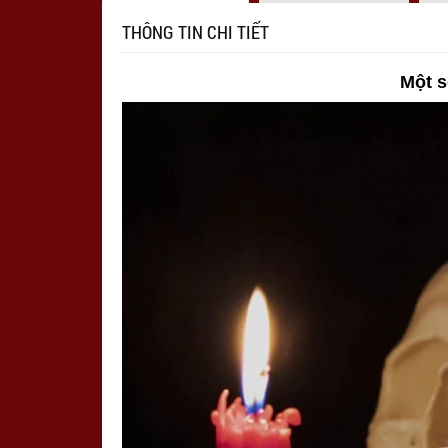
THÔNG TIN CHI TIẾT
Một s