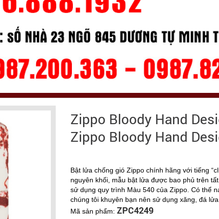
Zippo Bloody Hand Desi
Zippo Bloody Hand Desi
Bật lửa chống gió Zippo chính hãng với tiếng “c
nguyên khối, mẫu bật lửa được bao phủ trên t
sử dụng quy trình Màu 540 của Zippo. Có thể nạp
chúng tôi khuyên bạn nên sử dụng xăng, đá lửa
ZPC4249
Mã sản phẩm: