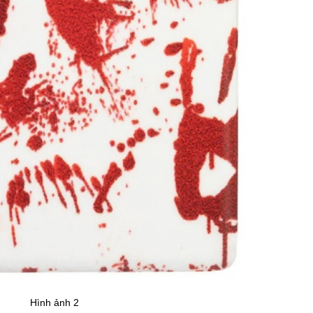
Hình ảnh 2