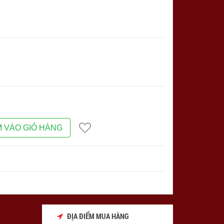
 VÀO GIỎ HÀNG
ĐỊA ĐIỂM MUA HÀNG