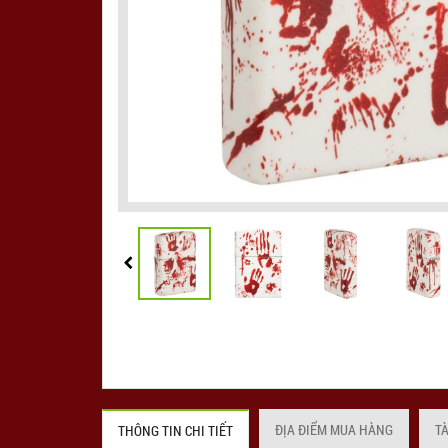
ĐỊA ĐIỂM MUA HÀNG
T
THÔNG TIN CHI TIẾT