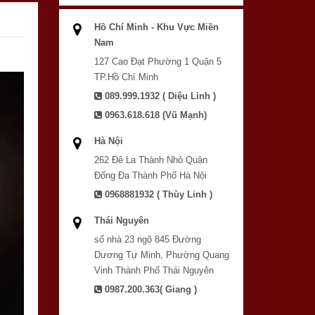
Hồ Chí Minh - Khu Vực Miền
Nam
127 Cao Đạt Phường 1 Quận 5
TP.Hồ Chí Minh
089.999.1932 ( Diệu Linh )
0963.618.618 (Vũ Mạnh)
Hà Nội
262 Đê La Thành Nhỏ Quận
Đống Đa Thành Phố Hà Nội
0968881932 ( Thùy Linh )
Thái Nguyên
số nhà 23 ngõ 845 Đường
Dương Tự Minh, Phường Quang
Vinh Thành Phố Thái Nguyên
0987.200.363( Giang )