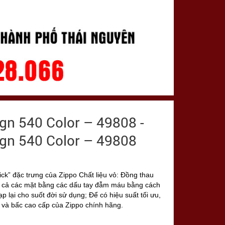
gn 540 Color – 49808 -
gn 540 Color – 49808
lick” đặc trưng của Zippo Chất liệu vỏ: Đồng thau
ất cả các mặt bằng các dấu tay đẫm máu bằng cách
 lại cho suốt đời sử dụng; Để có hiệu suất tối ưu,
 và bấc cao cấp của Zippo chính hãng.