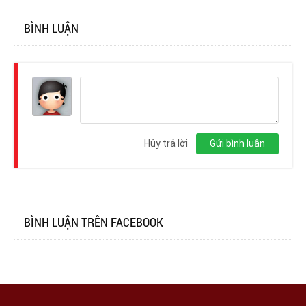
BÌNH LUẬN
Đăng
nhập
Hủy trả lời
Gửi bình luận
BÌNH LUẬN TRÊN FACEBOOK