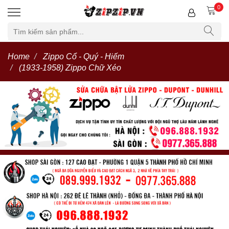
0
Home
Zippo Cổ - Quý - Hiếm
(1933-1958) Zippo Chữ Xéo