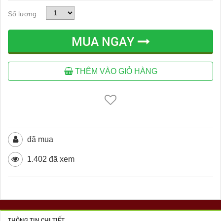
Số lượng
MUA NGAY
THÊM VÀO GIỎ HÀNG
đã mua
1.402 đã xem
THÔNG TIN CHI TIẾT