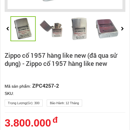
Zippo cổ 1957 hàng like new (đã qua sử
dụng) - Zippo cổ 1957 hàng like new
ZPC4257-2
Mã sản phẩm:
SKU:
Trọng Lượng(gr):
300
Bảo Hành:
12 Tháng
đ
3.800.000