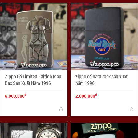
Zippo Cổ Limited Edition Màu
zippo cổ hard rock sản xuất
Bạc Sản Xuất Năm 1996
năm 1996
đ
đ
6.000.000
2.000.000