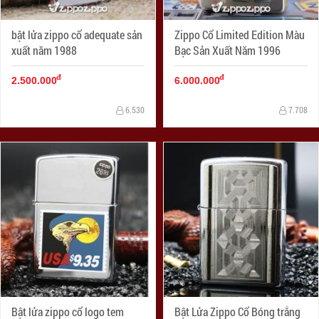
bật lửa zippo cổ adequate sản
Zippo Cổ Limited Edition Màu
xuất năm 1988
Bạc Sản Xuất Năm 1996
đ
đ
2.500.000
6.000.000
6.530
7.708
Bật lửa zippo cổ logo tem
Bật Lửa Zippo Cổ Bóng trắng