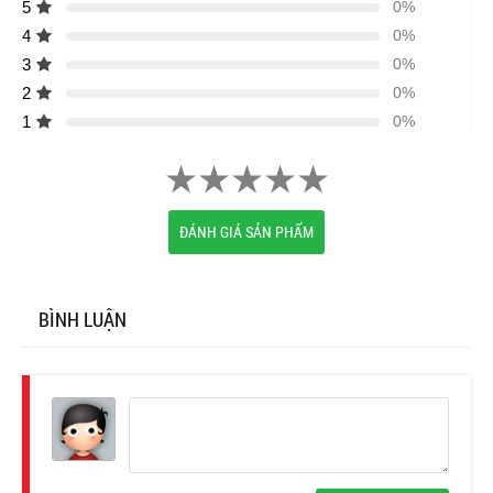
5
0%
4
0%
3
0%
2
0%
1
0%
ĐÁNH GIÁ SẢN PHẨM
BÌNH LUẬN
Đăng