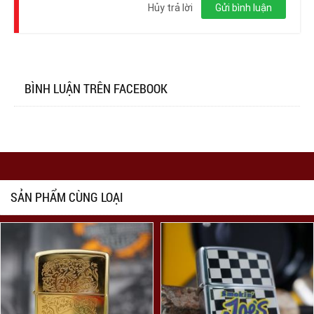
nhập
Hủy trả lời
Gửi bình luận
BÌNH LUẬN TRÊN FACEBOOK
SẢN PHẨM CÙNG LOẠI