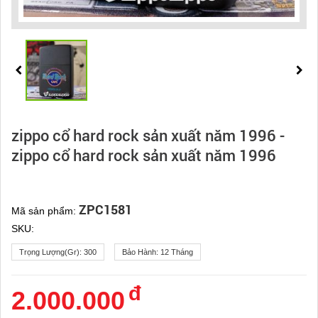
zippo cổ hard rock sản xuất năm 1996 -
zippo cổ hard rock sản xuất năm 1996
ZPC1581
Mã sản phẩm:
SKU:
Trọng Lượng(gr):
300
Bảo Hành:
12 Tháng
đ
2.000.000