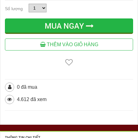
Số lượng
MUA NGAY
THÊM VÀO GIỎ HÀNG
0 đã mua
4.612 đã xem
THÔNG TIN CHI TIẾT