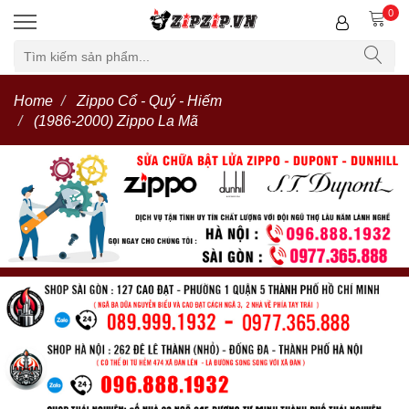
0
Home
Zippo Cổ - Quý - Hiếm
(1986-2000) Zippo La Mã