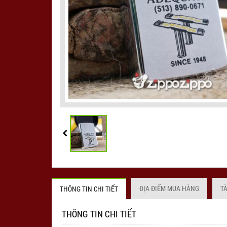
ĐỊA ĐIỂM MUA HÀNG
T
THÔNG TIN CHI TIẾT
THÔNG TIN CHI TIẾT