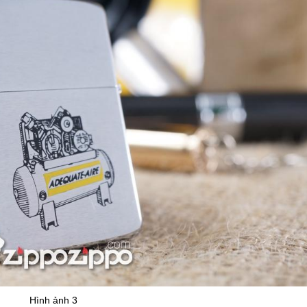
Hình ảnh 3