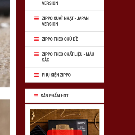
VERSION
ZIPPO XUẤT NHẬT - JAPAN
VERSION
ZIPPO THEO CHỦ ĐỀ
ZIPPO THEO CHẤT LIỆU - MÀU
SẮC
PHỤ KIỆN ZIPPO
SẢN PHẨM HOT