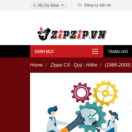
Đăng ký bản tin
Hồ Chí Minh
DANH MỤC
TRANG CHỦ
Home
Zippo Cổ - Quý - Hiếm
(1986-2000)