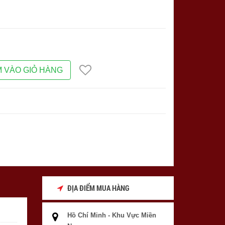
 VÀO GIỎ HÀNG
ĐỊA ĐIỂM MUA HÀNG
Hồ Chí Minh - Khu Vực Miền