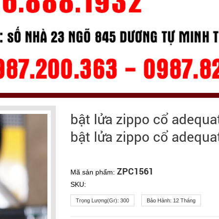
bật lửa zippo cổ adequa
bật lửa zippo cổ adequ
ZPC1561
Mã sản phẩm:
SKU:
Trọng Lượng(gr):
300
Bảo Hành:
12 Tháng