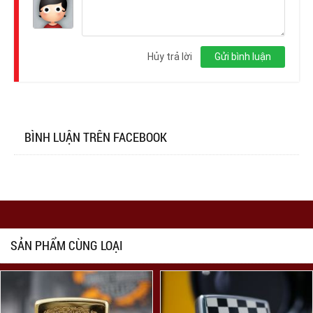
Đăng
nhập
Hủy trả lời
Gửi bình luận
BÌNH LUẬN TRÊN FACEBOOK
SẢN PHẨM CÙNG LOẠI