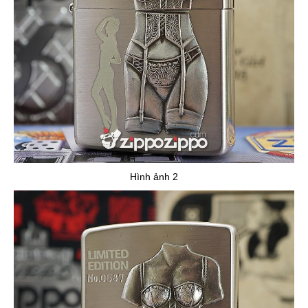
Hình ảnh 2