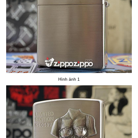
Hình ảnh 1