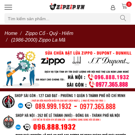
0
Home
Zippo Cổ - Quý - Hiếm
(1986-2000) Zippo La Mã