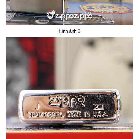
Hình ảnh 6