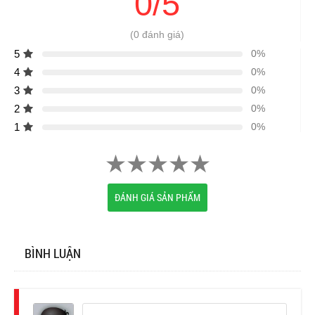
0/5
(0 đánh giá)
5
0%
4
0%
3
0%
2
0%
1
0%
ĐÁNH GIÁ SẢN PHẨM
BÌNH LUẬN