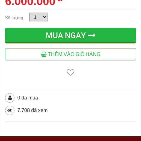
6.000.000
Số lượng
MUA NGAY
THÊM VÀO GIỎ HÀNG
0 đã mua
7.708 đã xem