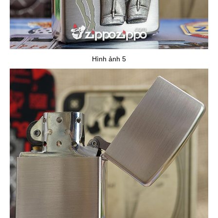
Hình ảnh 5