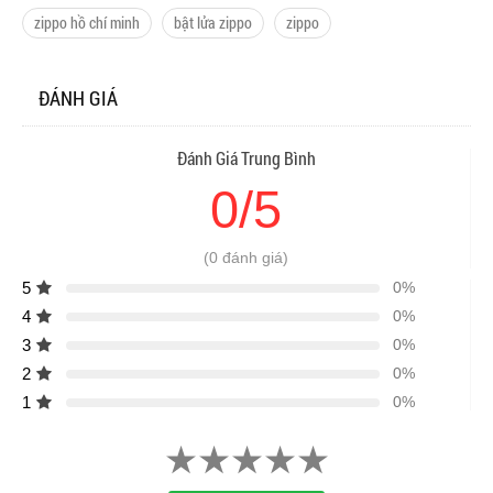
zippo hồ chí minh
bật lửa zippo
zippo
ĐÁNH GIÁ
Đánh Giá Trung Bình
0/5
(0 đánh giá)
5
0%
4
0%
3
0%
2
0%
1
0%