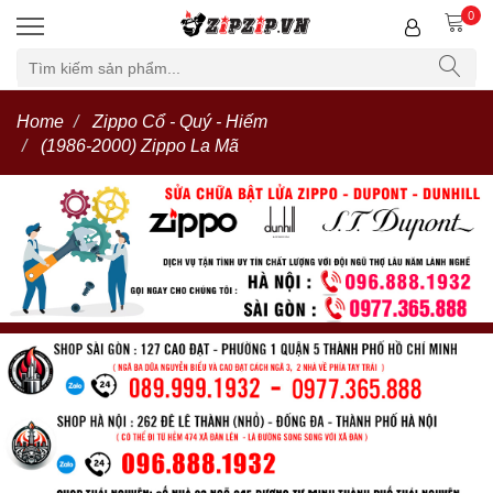
0
Home
Zippo Cổ - Quý - Hiếm
(1986-2000) Zippo La Mã