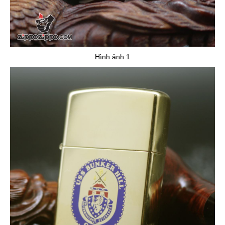
Hình ảnh 1