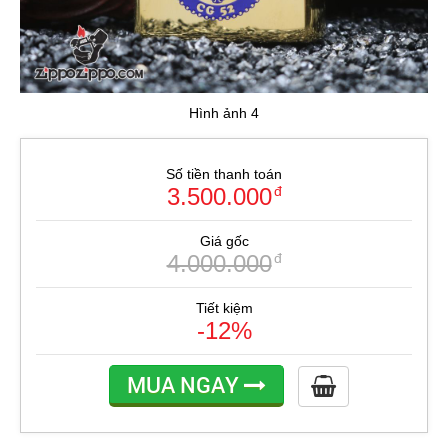
Hình ảnh 4
Số tiền thanh toán
3.500.000
đ
Giá gốc
4.000.000
đ
Tiết kiệm
-12%
MUA NGAY