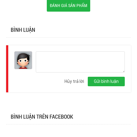
ĐÁNH GIÁ SẢN PHẨM
BÌNH LUẬN
Đăng
nhập
Hủy trả lời
Gửi bình luận
BÌNH LUẬN TRÊN FACEBOOK