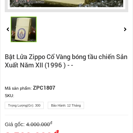
Bật Lửa Zippo Cổ Vàng bóng tầu chiến Sản
Xuất Năm XII (1996 ) - -
ZPC1807
Mã sản phẩm:
SKU:
Trọng Lượng(gr):
300
Bảo Hành:
12 Tháng
đ
Giá gốc:
4.000.000