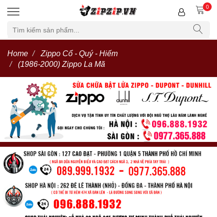
0
Home
Zippo Cổ - Quý - Hiếm
(1986-2000) Zippo La Mã