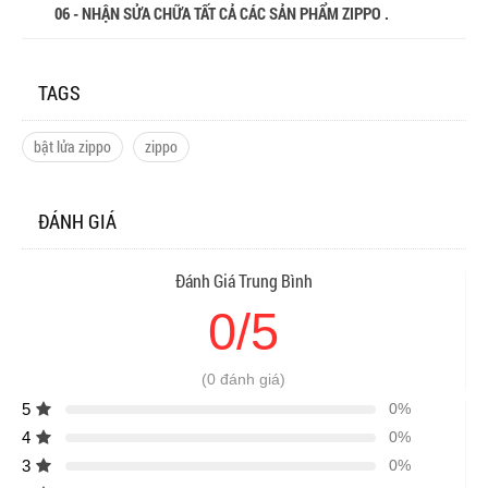
06 - NHẬN SỬA CHỮA TẤT CẢ CÁC SẢN PHẨM ZIPPO .
TAGS
bật lửa zippo
zippo
ĐÁNH GIÁ
Đánh Giá Trung Bình
0/5
(0 đánh giá)
5
0%
4
0%
3
0%