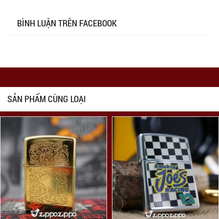
BÌNH LUẬN TRÊN FACEBOOK
SẢN PHẨM CÙNG LOẠI