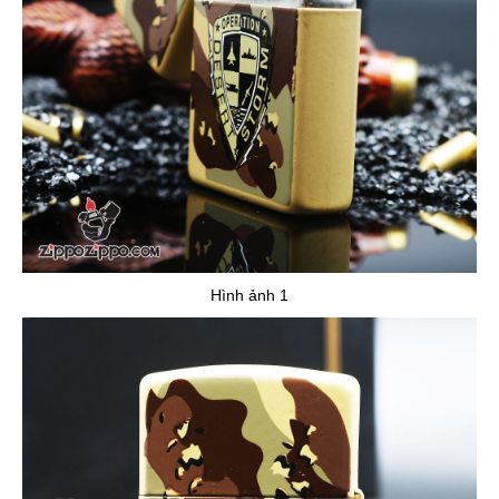
Hình ảnh 1