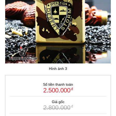
Hình ảnh 3
Số tiền thanh toán
2.500.000
đ
Giá gốc
2.800.000
đ