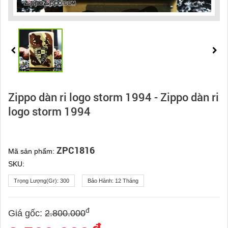
Zippo dàn ri logo storm 1994 - Zippo dàn ri
logo storm 1994
ZPC1816
Mã sản phẩm:
SKU:
Trọng Lượng(gr):
300
Bảo Hành:
12 Tháng
đ
Giá gốc:
2.800.000