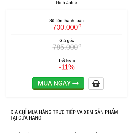
Hình ảnh 5
Số tiền thanh toán
700.000
đ
Giá gốc
785.000
đ
Tiết kiệm
-11%
MUA NGAY
ĐỊA CHỈ MUA HÀNG TRỰC TIẾP VÀ XEM SẢN PHẨM
TẠI CỬA HÀNG