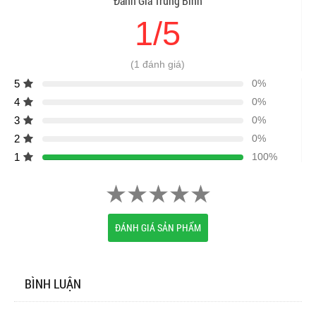
Đánh Giá Trung Bình
1/5
(1 đánh giá)
5
0%
4
0%
3
0%
2
0%
1
100%
ĐÁNH GIÁ SẢN PHẨM
BÌNH LUẬN