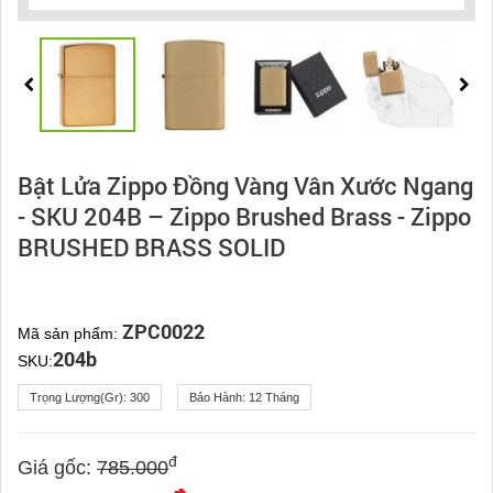
Bật Lửa Zippo Đồng Vàng Vân Xước Ngang
- SKU 204B – Zippo Brushed Brass - Zippo
BRUSHED BRASS SOLID
ZPC0022
Mã sản phẩm:
204b
SKU:
Trọng Lượng(gr):
300
Bảo Hành:
12 Tháng
đ
Giá gốc:
785.000