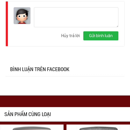
Đăng
nhập
Hủy trả lời
Gửi bình luận
BÌNH LUẬN TRÊN FACEBOOK
SẢN PHẨM CÙNG LOẠI