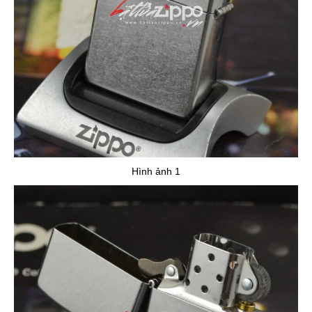
Hình ảnh 1