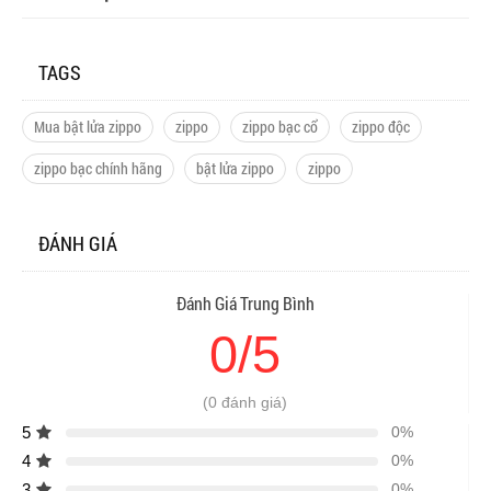
TAGS
Mua bật lửa zippo
zippo
zippo bạc cổ
zippo độc
zippo bạc chính hãng
bật lửa zippo
zippo
ĐÁNH GIÁ
Đánh Giá Trung Bình
0/5
(0 đánh giá)
5
0%
4
0%
3
0%