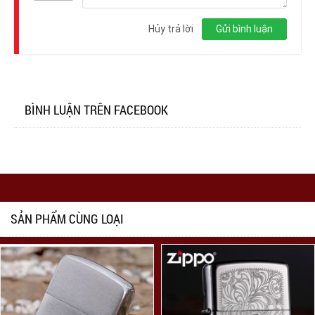
Đăng
nhập
Hủy trả lời
Gửi bình luận
BÌNH LUẬN TRÊN FACEBOOK
SẢN PHẨM CÙNG LOẠI