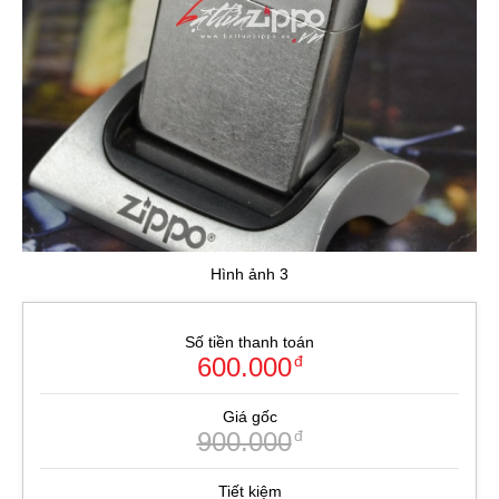
Hình ảnh 3
Số tiền thanh toán
600.000
đ
Giá gốc
900.000
đ
Tiết kiệm