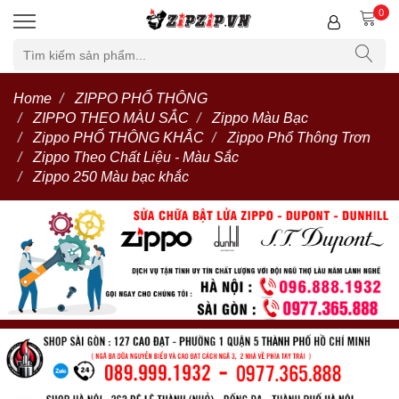
0
Home
ZIPPO PHỔ THÔNG
ZIPPO THEO MÀU SẮC
Zippo Màu Bạc
Zippo PHỔ THÔNG KHẮC
Zippo Phổ Thông Trơn
Zippo Theo Chất Liệu - Màu Sắc
Zippo 250 Màu bạc khắc